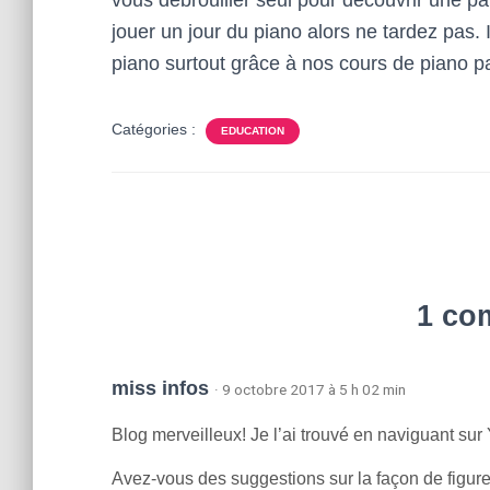
vous débrouiller seul pour découvrir une part
jouer un jour du piano alors ne tardez pas. 
piano surtout grâce à nos cours de piano pa
Catégories :
EDUCATION
1 co
miss infos
· 9 octobre 2017 à 5 h 02 min
Blog merveilleux! Je l’ai trouvé en naviguant su
Avez-vous des suggestions sur la façon de figu