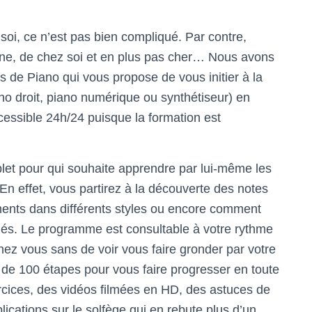
oi, ce n’est pas bien compliqué. Par contre,
gne, de chez soi et en plus pas cher… Nous avons
s de Piano qui vous propose de vous initier à la
no droit, piano numérique ou synthétiseur) en
ccessible 24h/24 puisque la formation est
et pour qui souhaite apprendre par lui-même les
n effet, vous partirez à la découverte des notes
nts dans différents styles ou encore comment
és. Le programme est consultable à votre rythme
hez vous sans de voir vous faire gronder par votre
de 100 étapes pour vous faire progresser en toute
rcices, des vidéos filmées en HD, des astuces de
lications sur le solfège qui en rebute plus d’un…