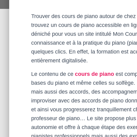
Trouver des cours de piano autour de chez s
trouvez un cours de piano accessible en li
déniché pour vous un site intitulé Mon Cour
connaissance et à la pratique du piano (pia
quelques clics. En effet, la formation est a
entièrement digitalisée.
Le contenu de ce
cours de piano
est compl
bases du piano et même celles su solfège. E
mais aussi des accords, des accompagneme
improviser avec des accords de piano donn
et ainsi vous progresserez tranquillement c
professeur de piano… Le site propose plus 
autonomie et offre à chaque étape des exe
pianistes professionnels mais aussi des exp