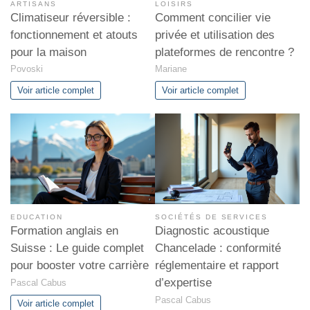
ARTISANS
LOISIRS
Climatiseur réversible :
Comment concilier vie
fonctionnement et atouts
privée et utilisation des
pour la maison
plateformes de rencontre ?
Povoski
Mariane
Voir article complet
Voir article complet
EDUCATION
SOCIÉTÉS DE SERVICES
Formation anglais en
Diagnostic acoustique
Suisse : Le guide complet
Chancelade : conformité
pour booster votre carrière
réglementaire et rapport
d’expertise
Pascal Cabus
Pascal Cabus
Voir article complet