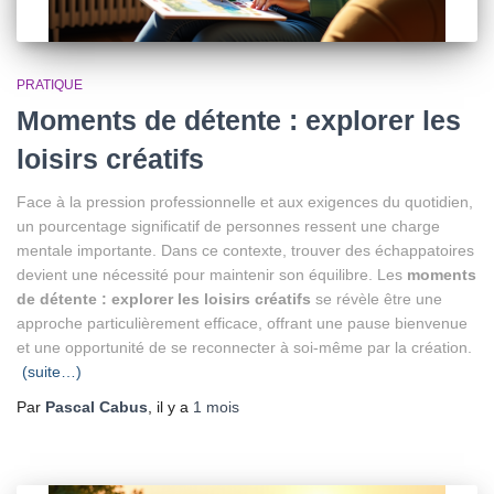
PRATIQUE
Moments de détente : explorer les
loisirs créatifs
Face à la pression professionnelle et aux exigences du quotidien,
un pourcentage significatif de personnes ressent une charge
mentale importante. Dans ce contexte, trouver des échappatoires
devient une nécessité pour maintenir son équilibre. Les
moments
de détente : explorer les loisirs créatifs
se révèle être une
approche particulièrement efficace, offrant une pause bienvenue
et une opportunité de se reconnecter à soi-même par la création.
(suite…)
Par
Pascal Cabus
, il y a
1 mois