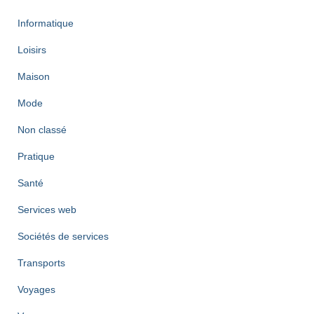
Informatique
Loisirs
Maison
Mode
Non classé
Pratique
Santé
Services web
Sociétés de services
Transports
Voyages