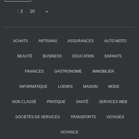
Page:
1
2
…
10
Next
»
ACHATS
ARTISANS
ASSURANCES
AUTO MOTO
BEAUTÉ
BUSINESS
EDUCATION
ENFANTS
FINANCES
GASTRONOMIE
IMMOBILIER
INFORMATIQUE
LOISIRS
MAISON
MODE
NON CLASSÉ
PRATIQUE
SANTÉ
SERVICES WEB
SOCIÉTÉS DE SERVICES
TRANSPORTS
VOYAGES
VOYANCE