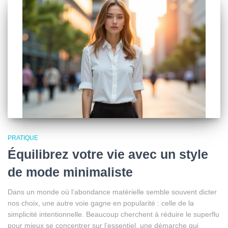
PRATIQUE
Équilibrez votre vie avec un style
de mode minimaliste
Dans un monde où l’abondance matérielle semble souvent dicter
nos choix, une autre voie gagne en popularité : celle de la
simplicité intentionnelle. Beaucoup cherchent à réduire le superflu
pour mieux se concentrer sur l’essentiel, une démarche qui