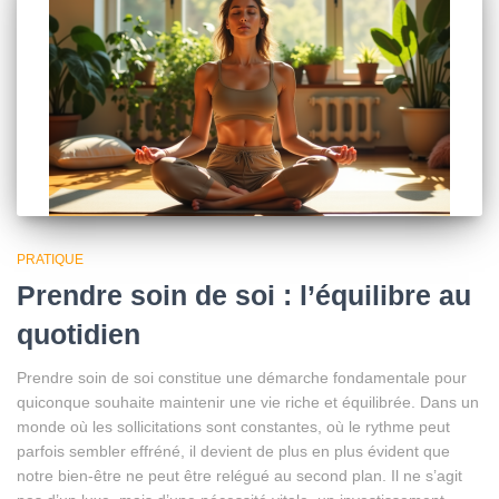
PRATIQUE
Prendre soin de soi : l’équilibre au
quotidien
Prendre soin de soi constitue une démarche fondamentale pour
quiconque souhaite maintenir une vie riche et équilibrée. Dans un
monde où les sollicitations sont constantes, où le rythme peut
parfois sembler effréné, il devient de plus en plus évident que
notre bien-être ne peut être relégué au second plan. Il ne s’agit