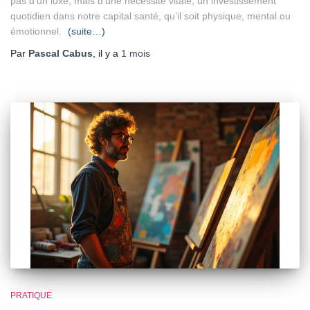
pas d’un luxe, mais d’une nécessité vitale, un investissement
quotidien dans notre capital santé, qu’il soit physique, mental ou
émotionnel.
(suite…)
Par
Pascal Cabus
, il y a
1 mois
PRATIQUE