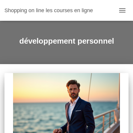
Shopping on line les courses en ligne
OUVR
LA
NAVIG
développement personnel