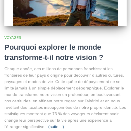
VOYAGES
Pourquoi explorer le monde
transforme-t-il notre vision ?
Chaque année, des millions de personnes franchissent les
frontières de leur pays d’origine pour découvrir d’autres cultures,
paysages et modes de vie. Cette quête de dépaysement ne se
limite jamais à un simple déplacement géographique. Explorer le
monde transforme notre vision en profondeur, en bouleversant
nos certitudes, en affinant notre regard sur l’altérité et en nous
révélant des facettes insoupçonnées de notre propre identité. Les
statistiques montrent que 73 % des voyageurs déclarent avoir
changé leur perspective sur la vie après une expérience à
l’étranger significative.
(suite…)