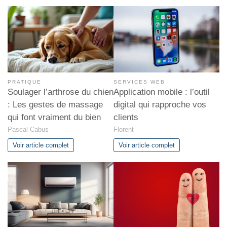
PRATIQUE
SERVICES WEB
Soulager l’arthrose du chien
Application mobile : l’outil
: Les gestes de massage
digital qui rapproche vos
qui font vraiment du bien
clients
Pascal Cabus
Florent
Voir article complet
Voir article complet