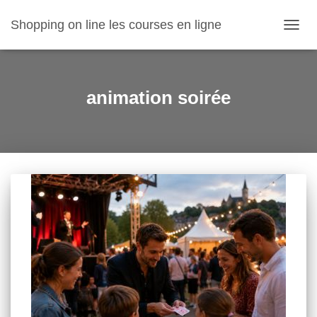
Shopping on line les courses en ligne
OUVR
LA
NAVIG
animation soirée