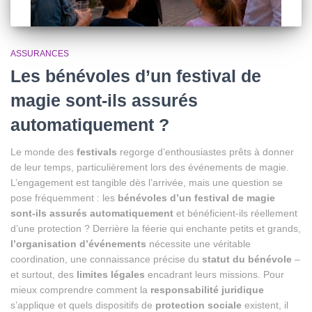
ASSURANCES
Les bénévoles d’un festival de
magie sont-ils assurés
automatiquement ?
Le monde des
festivals
regorge d’enthousiastes prêts à donner
de leur temps, particulièrement lors des événements de magie.
L’engagement est tangible dès l’arrivée, mais une question se
pose fréquemment : les
bénévoles d’un festival de magie
sont-ils assurés automatiquement
et bénéficient-ils réellement
d’une protection ? Derrière la féerie qui enchante petits et grands,
l’organisation d’événements
nécessite une véritable
coordination, une connaissance précise du
statut du bénévole
–
et surtout, des
limites légales
encadrant leurs missions. Pour
mieux comprendre comment la
responsabilité juridique
s’applique et quels dispositifs de
protection sociale
existent, il