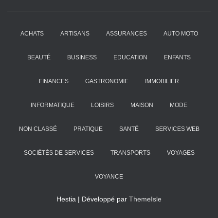
ACHATS
ARTISANS
ASSURANCES
AUTO MOTO
BEAUTÉ
BUSINESS
EDUCATION
ENFANTS
FINANCES
GASTRONOMIE
IMMOBILIER
INFORMATIQUE
LOISIRS
MAISON
MODE
NON CLASSÉ
PRATIQUE
SANTÉ
SERVICES WEB
SOCIÉTÉS DE SERVICES
TRANSPORTS
VOYAGES
VOYANCE
Hestia | Développé par
ThemeIsle