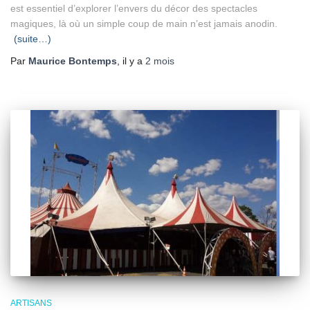
est essentiel d’explorer l’envers du décor des spectacles
magiques, là où un simple coup de main n’est jamais anodin.
(suite…)
Par
Maurice Bontemps
, il y a
2 mois
ARTISANS