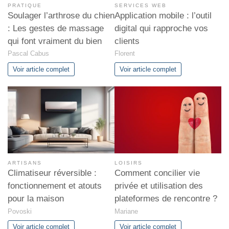
PRATIQUE
SERVICES WEB
Soulager l’arthrose du chien
Application mobile : l’outil
: Les gestes de massage
digital qui rapproche vos
qui font vraiment du bien
clients
Pascal Cabus
Florent
Voir article complet
Voir article complet
ARTISANS
LOISIRS
Climatiseur réversible :
Comment concilier vie
fonctionnement et atouts
privée et utilisation des
pour la maison
plateformes de rencontre ?
Povoski
Mariane
Voir article complet
Voir article complet