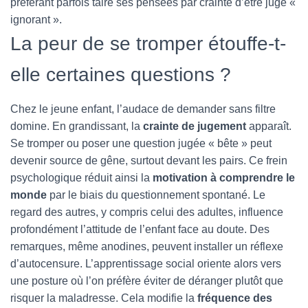
préférant parfois taire ses pensées par crainte d’être jugé «
ignorant ».
La peur de se tromper étouffe-t-
elle certaines questions ?
Chez le jeune enfant, l’audace de demander sans filtre
domine. En grandissant, la
crainte de jugement
apparaît.
Se tromper ou poser une question jugée « bête » peut
devenir source de gêne, surtout devant les pairs. Ce frein
psychologique réduit ainsi la
motivation à comprendre le
monde
par le biais du questionnement spontané. Le
regard des autres, y compris celui des adultes, influence
profondément l’attitude de l’enfant face au doute. Des
remarques, même anodines, peuvent installer un réflexe
d’autocensure. L’apprentissage social oriente alors vers
une posture où l’on préfère éviter de déranger plutôt que
risquer la maladresse. Cela modifie la
fréquence des