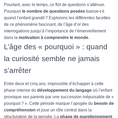
T
Pourtant, avec le temps, ce flot de questions s’atténue.
I
O
Pourquoi
le nombre de questions posées
baisse-t-il
N
quand l’enfant grandit ? Explorons les différentes facettes
de ce phénomène fascinant, de l’âge d’or des
interrogations jusqu’à l’importance de l’émerveillement
dans la
motivation à comprendre le monde
.
L’âge des « pourquoi » : quand
la curiosité semble ne jamais
s’arrêter
Entre deux et cinq ans, impossible d’échapper à cette
phase intense du
développement du langage
où l’enfant
provoque ses parents par une succession inépuisable de «
pourquoi ? ». Cette période marque l’apogée du
besoin de
compréhension
et joue un rôle central dans la
structuration de la pensée. La
phase de questionnement