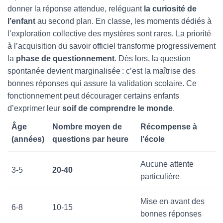
donner la réponse attendue, reléguant
la curiosité de
l’enfant
au second plan. En classe, les moments dédiés à
l’exploration collective des mystères sont rares. La priorité
à l’acquisition du savoir officiel transforme progressivement
la
phase de questionnement
. Dès lors, la question
spontanée devient marginalisée : c’est la maîtrise des
bonnes réponses qui assure la validation scolaire. Ce
fonctionnement peut décourager certains enfants
d’exprimer leur
soif de comprendre le monde
.
Âge
Nombre moyen de
Récompense à
(années)
questions par heure
l’école
Aucune attente
3-5
20-40
particulière
Mise en avant des
6-8
10-15
bonnes réponses