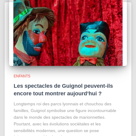
ENFANTS
Les spectacles de Guignol peuvent-ils
encore tout montrer aujourd’hui ?
Longtemps roi des parcs lyonnais et chouchou des
familles, Guignol symbolise une figure incontournable
dans le monde des spectacles de marionnettes.
Pourtant, avec les évolutions sociétales et les
sensibilités modernes, une question se pose