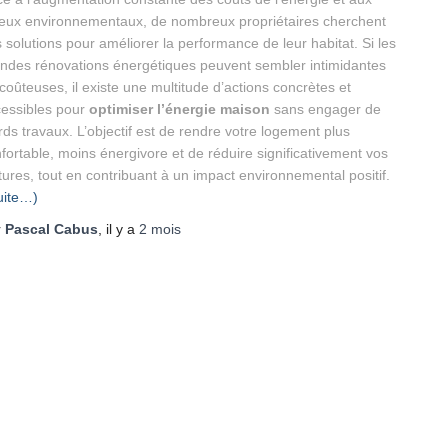
eux environnementaux, de nombreux propriétaires cherchent
 solutions pour améliorer la performance de leur habitat. Si les
ndes rénovations énergétiques peuvent sembler intimidantes
coûteuses, il existe une multitude d’actions concrètes et
essibles pour
optimiser l’énergie maison
sans engager de
rds travaux. L’objectif est de rendre votre logement plus
fortable, moins énergivore et de réduire significativement vos
tures, tout en contribuant à un impact environnemental positif.
uite…)
r
Pascal Cabus
, il y a
2 mois