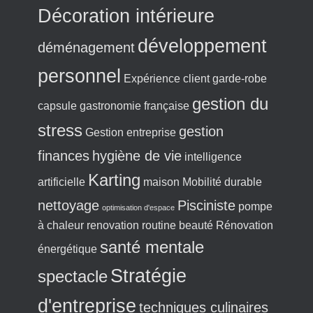
Décoration intérieure
développement
déménagement
personnel
Expérience client
garde-robe
gestion du
capsule
gastronomie française
stress
gestion
Gestion entreprise
finances
hygiène de vie
intelligence
Karting
artificielle
maison
Mobilité durable
nettoyage
Pisciniste
pompe
optimisation d'espace
à chaleur
renovation
routine beauté
Rénovation
santé mentale
énergétique
Stratégie
spectacle
d'entreprise
techniques culinaires