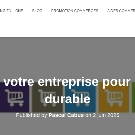
NG EN LIGNE
BLOG
PROMOTION COMMERCES
AIDES COMME
 votre entreprise pour
durable
Published by
Pascal Cabus
on
2 juin 2026