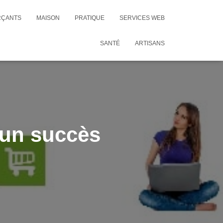
RÇANTS
MAISON
PRATIQUE
SERVICES WEB
SANTÉ
ARTISANS
 un succès