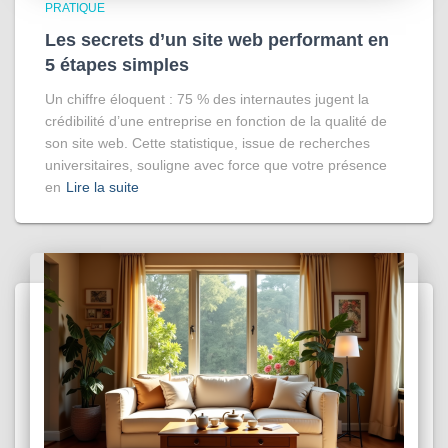
PRATIQUE
Les secrets d’un site web performant en
5 étapes simples
Un chiffre éloquent : 75 % des internautes jugent la
crédibilité d’une entreprise en fonction de la qualité de
son site web. Cette statistique, issue de recherches
universitaires, souligne avec force que votre présence
en
Lire la suite