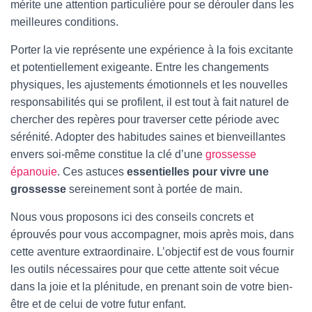
T
mérite une attention particulière pour se dérouler dans les
I
meilleures conditions.
O
N
Porter la vie représente une expérience à la fois excitante
et potentiellement exigeante. Entre les changements
physiques, les ajustements émotionnels et les nouvelles
responsabilités qui se profilent, il est tout à fait naturel de
chercher des repères pour traverser cette période avec
sérénité. Adopter des habitudes saines et bienveillantes
envers soi-même constitue la clé d’une
grossesse
épanouie
. Ces astuces
essentielles pour vivre une
grossesse
sereinement sont à portée de main.
Nous vous proposons ici des conseils concrets et
éprouvés pour vous accompagner, mois après mois, dans
cette aventure extraordinaire. L’objectif est de vous fournir
les outils nécessaires pour que cette attente soit vécue
dans la joie et la plénitude, en prenant soin de votre bien-
être et de celui de votre futur enfant.