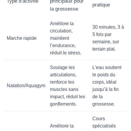
Type d’activité
principaux pour
pratique
la grossesse
Améliore la
30 minutes, 3 à
circulation,
5 fois par
Marche rapide
maintient
semaine, sur
l’endurance,
terrain plat.
réduit le stress.
Soulage les
L’eau soutient
articulations,
le poids du
renforce les
corps, idéal
Natation/Aquagym
muscles sans
jusqu’à la fin
impact, réduit les
de la
gonflements.
grossesse.
Cours
Améliore la
spécialisés