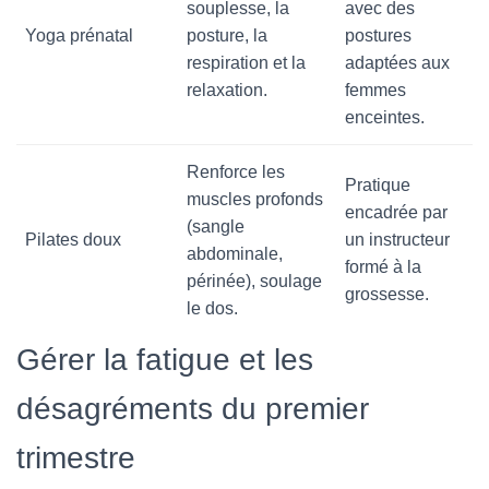
souplesse, la
avec des
Yoga prénatal
posture, la
postures
respiration et la
adaptées aux
relaxation.
femmes
enceintes.
Renforce les
Pratique
muscles profonds
encadrée par
(sangle
Pilates doux
un instructeur
abdominale,
formé à la
périnée), soulage
grossesse.
le dos.
Gérer la fatigue et les
désagréments du premier
trimestre