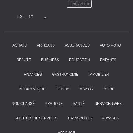
Lire l'article
Page:
1
2
…
10
Next
»
ACHATS
ARTISANS
ASSURANCES
AUTO MOTO
BEAUTÉ
BUSINESS
EDUCATION
ENFANTS
FINANCES
GASTRONOMIE
IMMOBILIER
INFORMATIQUE
LOISIRS
MAISON
MODE
NON CLASSÉ
PRATIQUE
SANTÉ
SERVICES WEB
SOCIÉTÉS DE SERVICES
TRANSPORTS
VOYAGES
VOYANCE