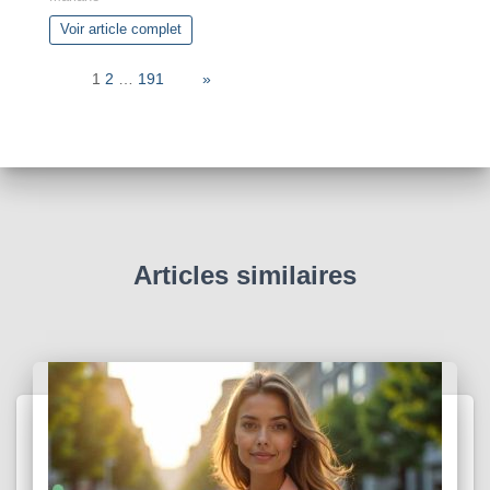
Voir article complet
Page:
1
2
…
191
Next
»
Articles similaires