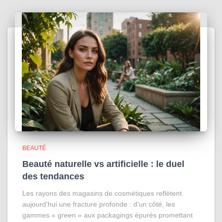
BEAUTÉ
Beauté naturelle vs artificielle : le duel
des tendances
Les rayons des magasins de cosmétiques reflètent
aujourd’hui une fracture profonde : d’un côté, les
gammes « green » aux packagings épurés promettant