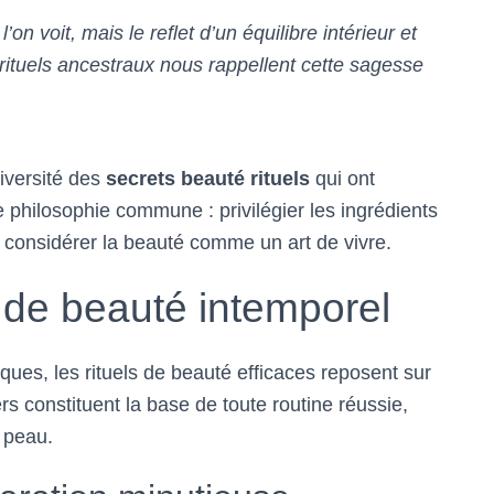
n voit, mais le reflet d’un équilibre intérieur et
rituels ancestraux nous rappellent cette sagesse
iversité des
secrets beauté rituels
qui ont
e philosophie commune : privilégier les ingrédients
t considérer la beauté comme un art de vivre.
el de beauté intemporel
ques, les rituels de beauté efficaces reposent sur
s constituent la base de toute routine réussie,
e peau.