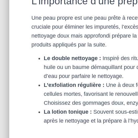
L’importance d’une prép
Une peau propre est une peau prête à recev
cruciale pour éliminer les impuretés, l’exc
nettoyage doux mais approfondi prépare la 
produits appliqués par la suite.
Le double nettoyage :
Inspiré des rit
huile ou un baume démaquillant pour d
d’eau pour parfaire le nettoyage.
L’exfoliation régulière :
Une à deux fo
cellules mortes, favorisant le renouvel
Choisissez des gommages doux, enzym
La lotion tonique :
Souvent sous-estim
après le nettoyage et la prépare à l’hy