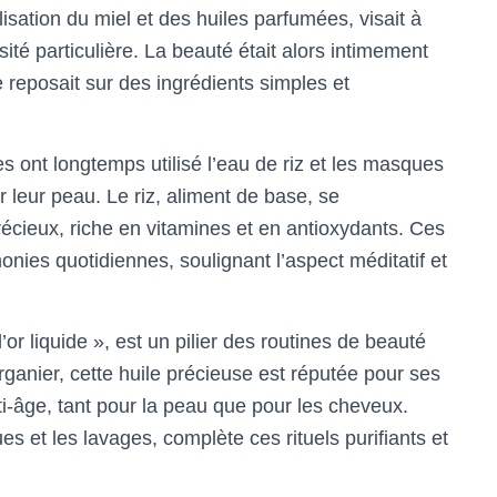
lisation du miel et des huiles parfumées, visait à
sité particulière. La beauté était alors intimement
lle reposait sur des ingrédients simples et
s ont longtemps utilisé l’eau de riz et les masques
ser leur peau. Le riz, aliment de base, se
écieux, riche en vitamines et en antioxydants. Ces
onies quotidiennes, soulignant l’aspect méditatif et
r liquide », est un pilier des routines de beauté
arganier, cette huile précieuse est réputée pour ses
ti-âge, tant pour la peau que pour les cheveux.
es et les lavages, complète ces rituels purifiants et