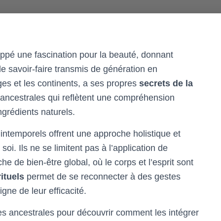
oppé une fascination pour la beauté, donnant
e savoir-faire transmis de génération en
ges et les continents, a ses propres
secrets de la
s ancestrales qui reflètent une compréhension
ngrédients naturels.
intemporels offrent une approche holistique et
oi. Ils ne se limitent pas à l’application de
e de bien-être global, où le corps et l’esprit sont
ituels
permet de se reconnecter à des gestes
gne de leur efficacité.
s ancestrales pour découvrir comment les intégrer