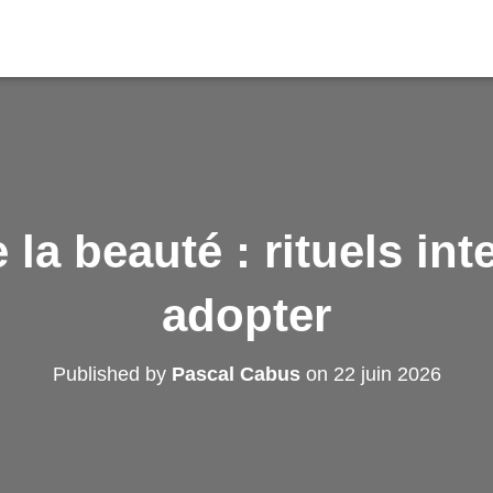
 la beauté : rituels in
adopter
Published by
Pascal Cabus
on
22 juin 2026