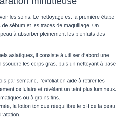
aration minutieuse
oir les soins. Le nettoyage est la première étape
ès de sébum et les traces de maquillage. Un
peau à absorber pleinement les bienfaits des
uels asiatiques, il consiste à utiliser d’abord une
issoudre les corps gras, puis un nettoyant à base
is par semaine, l’exfoliation aide à retirer les
lement cellulaire et révélant un teint plus lumineux.
atiques ou à grains fins.
ée, la lotion tonique rééquilibre le pH de la peau
dratation.