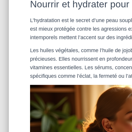
Nourrir et hydrater pou
L’hydratation est le secret d’une peau sou
est mieux protégée contre les agressions exté
intemporels mettent l’accent sur des ingrédi
Les huiles végétales, comme l’huile de joj
précieuses. Elles nourrissent en profondeur
vitamines essentielles. Les sérums, concent
spécifiques comme l’éclat, la fermeté ou l’a