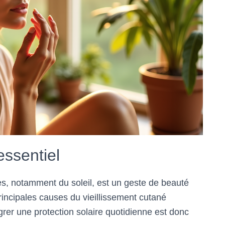
essentiel
s, notamment du soleil, est un geste de beauté
rincipales causes du vieillissement cutané
rer une protection solaire quotidienne est donc