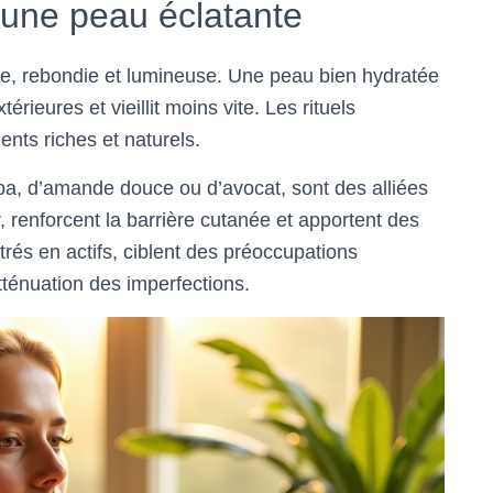
r une peau éclatante
ple, rebondie et lumineuse. Une peau bien hydratée
rieures et vieillit moins vite. Les rituels
ents riches et naturels.
oba, d’amande douce ou d’avocat, sont des alliées
, renforcent la barrière cutanée et apportent des
rés en actifs, ciblent des préoccupations
tténuation des imperfections.