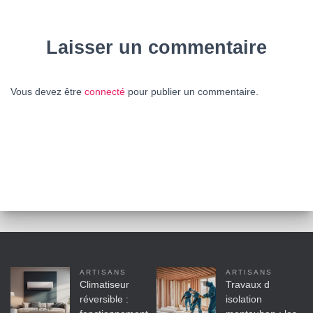
Laisser un commentaire
Vous devez être
connecté
pour publier un commentaire.
ARTISANS
ARTISANS
Climatiseur
Travaux d
réversible :
isolation