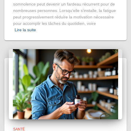
somnolence peut devenir un fardeau récurrent pour de
nombreuses personnes. Lorsqu’elle s’installe, la fatigue
peut progressivement réduire la motivation nécessaire
pour accomplir les tâches du quotidien, voire
Lire la suite
SANTÉ