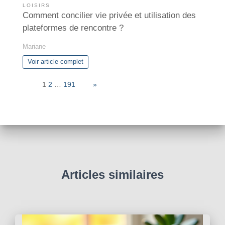
LOISIRS
Comment concilier vie privée et utilisation des
plateformes de rencontre ?
Mariane
Voir article complet
Page:
1
2
…
191
Next
»
Articles similaires