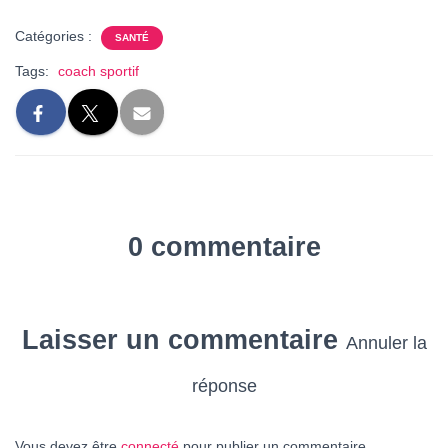
Catégories :
SANTÉ
Tags:
coach sportif
0 commentaire
Laisser un commentaire
Annuler la
réponse
Vous devez être
connecté
pour publier un commentaire.