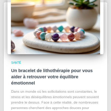
SANTÉ
Un bracelet de lithothérapie pour vous
aider à retrouver votre équilibre
émotionnel
Dans un monde où les sollicitations sont constantes, le
stress et les déséquilibres émotionnels peuvent souvent
prendre le dessus. Face à cette réalité, de nombreuses
personnes cherchent des approches douces pour