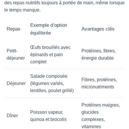
des repas nutritifs toujours à portée de main, même lorsque
le temps manque.
Exemple d’option
Repas
Avantages clés
équilibrée
Œufs brouillés avec
Petit-
Protéines, fibres,
épinards et pain
déjeuner
énergie durable
complet
Salade composée
Fibres, protéines,
Déjeuner
(légumes variés,
micronutriments
lentilles, poulet grillé)
Protéines maigres,
Poisson vapeur,
glucides
Dîner
quinoa et brocolis
complexes,
vitamines