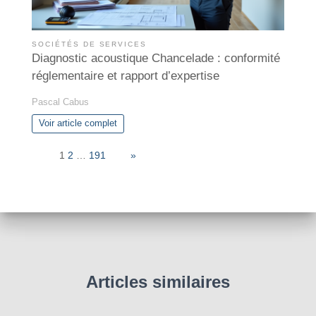
SOCIÉTÉS DE SERVICES
Diagnostic acoustique Chancelade : conformité
réglementaire et rapport d’expertise
Pascal Cabus
Voir article complet
Page:
1
2
…
191
Next
»
Articles similaires