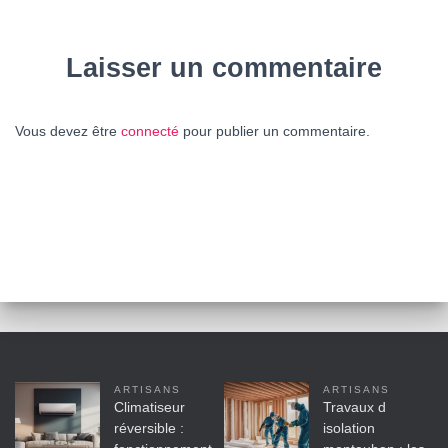
Laisser un commentaire
Vous devez être
connecté
pour publier un commentaire.
ARTISANS
ARTISANS
Climatiseur
Travaux d
réversible :
isolation