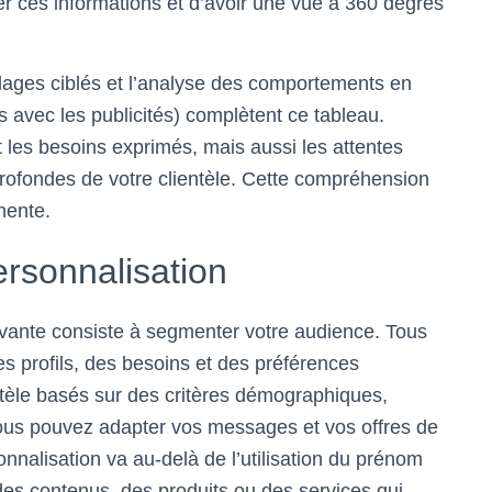
ser ces informations et d’avoir une vue à 360 degrés
ages ciblés et l’analyse des comportements en
ns avec les publicités) complètent ce tableau.
 les besoins exprimés, mais aussi les attentes
s profondes de votre clientèle. Cette compréhension
inente.
ersonnalisation
uivante consiste à segmenter votre audience. Tous
des profils, des besoins et des préférences
ntèle basés sur des critères démographiques,
us pouvez adapter vos messages et vos offres de
nalisation va au-delà de l’utilisation du prénom
des contenus, des produits ou des services qui