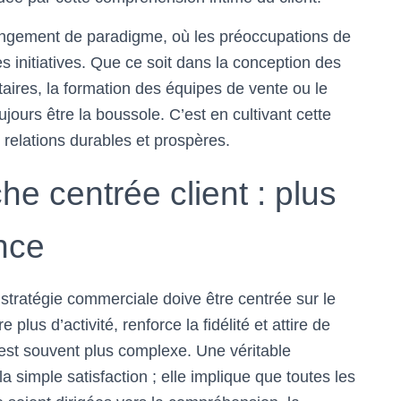
ngement de paradigme, où les préoccupations de
s initiatives. Que ce soit dans la conception des
taires, la formation des équipes de vente ou le
ujours être la boussole. C’est en cultivant cette
 relations durables et prospères.
e centrée client : plus
nce
stratégie commerciale doive être centrée sur le
e plus d’activité, renforce la fidélité et attire de
est souvent plus complexe. Une véritable
a simple satisfaction ; elle implique que toutes les