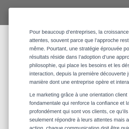
Pour beaucoup d’entreprises, la croissanc
attentes, souvent parce que l’approche reste 
même. Pourtant, une stratégie éprouvée p
résultats réside dans l’adoption d’une appr
philosophie, qui place les besoins et les d
interaction, depuis la première découverte 
manière dont une entreprise opère et inter
Le marketing grâce à une orientation client
fondamentale qui renforce la confiance et la 
profondément qui sont vos clients, ce qu’i
seulement répondre à leurs attentes mais 
action, chaque communication doit être gui