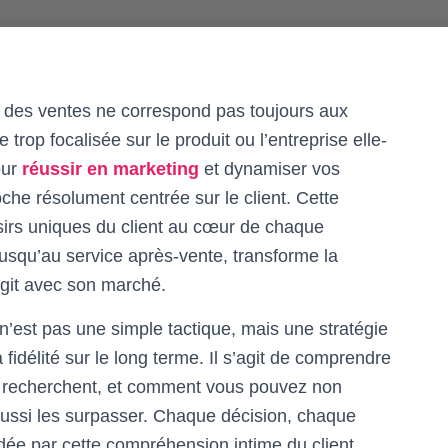
e des ventes ne correspond pas toujours aux
trop focalisée sur le produit ou l’entreprise elle-
our
réussir en marketing
et dynamiser vos
oche résolument centrée sur le client. Cette
ésirs uniques du client au cœur de chaque
jusqu’au service après-vente, transforme la
agit avec son marché.
 n’est pas une simple tactique, mais une stratégie
fidélité sur le long terme. Il s’agit de comprendre
ls recherchent, et comment vous pouvez non
aussi les surpasser. Chaque décision, chaque
dée par cette compréhension intime du client.