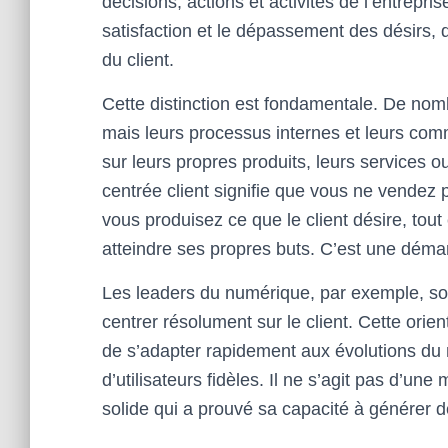
décisions, actions et activités de l’entrepri
satisfaction et le dépassement des désirs, 
du client.
Cette distinction est fondamentale. De nomb
mais leurs processus internes et leurs comm
sur leurs propres produits, leurs services 
centrée client signifie que vous ne vendez
vous produisez ce que le client désire, tou
atteindre ses propres buts. C’est une déma
Les leaders du numérique, par exemple, so
centrer résolument sur le client. Cette orie
de s’adapter rapidement aux évolutions d
d’utilisateurs fidèles. Il ne s’agit pas d’u
solide qui a prouvé sa capacité à générer d