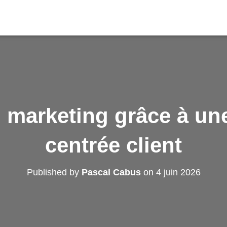
n marketing grâce à un
centrée client
Published by
Pascal Cabus
on
4 juin 2026