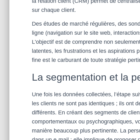
la relation client (CRM) permet de centrali
sur chaque client.
Des études de marché régulières, des sond
ligne (navigation sur le site web, interactio
L’objectif est de comprendre non seulement
latentes, les frustrations et les aspiration
fine est le carburant de toute stratégie pert
La segmentation et la p
Une fois les données collectées, l’étape s
les clients ne sont pas identiques ; ils ont 
différents. En créant des segments de clie
comportementaux ou psychographiques, vo
manière beaucoup plus pertinente. La person
dans un e-mail ; elle implique de proposer 