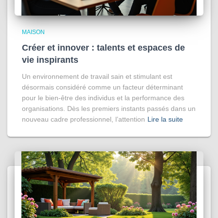
MAISON
Créer et innover : talents et espaces de
vie inspirants
Un environnement de travail sain et stimulant est
désormais considéré comme un facteur déterminant
pour le bien-être des individus et la performance des
organisations. Dès les premiers instants passés dans un
nouveau cadre professionnel, l’attention
Lire la suite