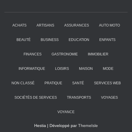
ACHATS
ARTISANS
ASSURANCES
AUTO MOTO
BEAUTÉ
BUSINESS
EDUCATION
ENFANTS
FINANCES
GASTRONOMIE
IMMOBILIER
INFORMATIQUE
LOISIRS
MAISON
MODE
NON CLASSÉ
PRATIQUE
SANTÉ
SERVICES WEB
SOCIÉTÉS DE SERVICES
TRANSPORTS
VOYAGES
VOYANCE
Hestia | Développé par
ThemeIsle