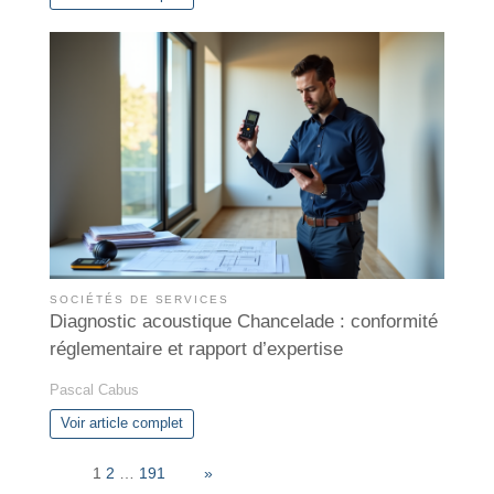
SOCIÉTÉS DE SERVICES
Diagnostic acoustique Chancelade : conformité
réglementaire et rapport d’expertise
Pascal Cabus
Voir article complet
Page:
1
2
…
191
Next
»