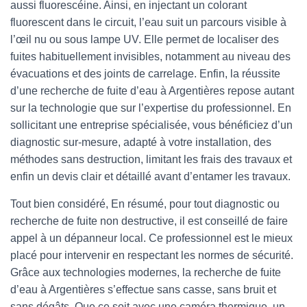
aussi fluorescéine. Ainsi, en injectant un colorant
fluorescent dans le circuit, l’eau suit un parcours visible à
l’œil nu ou sous lampe UV. Elle permet de localiser des
fuites habituellement invisibles, notamment au niveau des
évacuations et des joints de carrelage. Enfin, la réussite
d’une recherche de fuite d’eau à Argentières repose autant
sur la technologie que sur l’expertise du professionnel. En
sollicitant une entreprise spécialisée, vous bénéficiez d’un
diagnostic sur-mesure, adapté à votre installation, des
méthodes sans destruction, limitant les frais des travaux et
enfin un devis clair et détaillé avant d’entamer les travaux.
Tout bien considéré, En résumé, pour tout diagnostic ou
recherche de fuite non destructive, il est conseillé de faire
appel à un dépanneur local. Ce professionnel est le mieux
placé pour intervenir en respectant les normes de sécurité.
Grâce aux technologies modernes, la recherche de fuite
d’eau à Argentières s’effectue sans casse, sans bruit et
sans dégâts. Que ce soit avec une caméra thermique, un