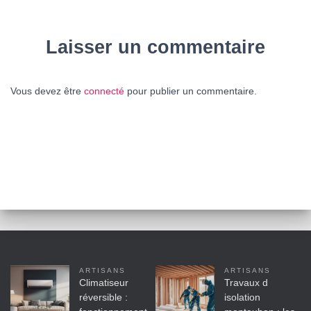
Laisser un commentaire
Vous devez être
connecté
pour publier un commentaire.
ARTISANS
ARTISANS
Climatiseur
Travaux d
réversible :
isolation