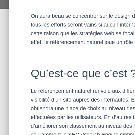
On aura beau se concentrer sur le design d’un
tous les efforts seront vains si aucun intern
cette raison que les stratégies web se focali
effet, le référencement naturel joue un rôle
Qu’est-ce que c’est 
Le référencement naturel renvoie aux différ
visibilité d’un site auprès des internautes. E
obtiendra une place de choix au niveau des 
effectuées par les utilisateurs. En d’autres
d’améliorer son classement au niveau des m
couramment le SEO (Search Engine Optimiza