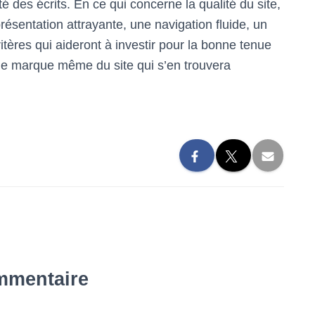
 des écrits. En ce qui concerne la qualité du site,
présentation attrayante, une navigation fluide, un
ères qui aideront à investir pour la bonne tenue
e de marque même du site qui s’en trouvera
mmentaire