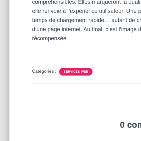
compréhensibles. Elles marqueront la qualité
elle renvoie à l’expérience utilisateur. Une 
temps de chargement rapide… autant de crit
d’une page internet. Au final, c’est l’imag
récompensée.
Catégories :
SERVICES WEB
0 co