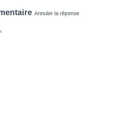
mentaire
Annuler la réponse
e.