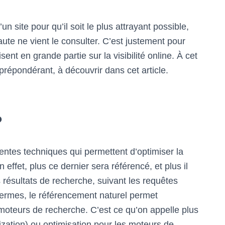
 site pour qu’il soit le plus attrayant possible,
aute ne vient le consulter. C’est justement pour
sent en grande partie sur la visibilité online. À cet
 prépondérant, à découvrir dans cet article.
?
entes techniques qui permettent d’optimiser la
n effet, plus ce dernier sera référencé, et plus il
résultats de recherche, suivant les requêtes
 termes, le référencement naturel permet
oteurs de recherche. C’est ce qu’on appelle plus
tion) ou optimisation pour les moteurs de