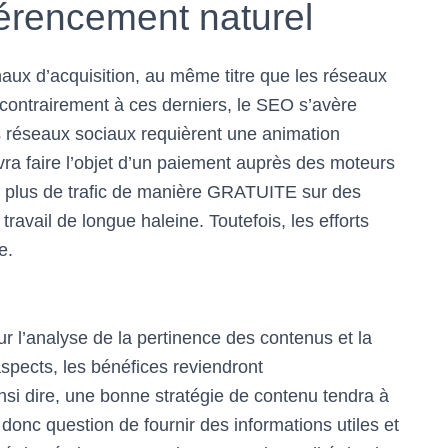
férencement naturel
naux d’acquisition, au même titre que les réseaux
 contrairement à ces derniers, le SEO s’avère
les réseaux sociaux requièrent une animation
evra faire l’objet d’un paiement auprès des moteurs
r plus de trafic de manière GRATUITE sur des
un travail de longue haleine. Toutefois, les efforts
e.
r l’analyse de la pertinence des contenus et la
 aspects, les bénéfices reviendront
si dire, une bonne stratégie de contenu tendra à
t donc question de fournir des informations utiles et