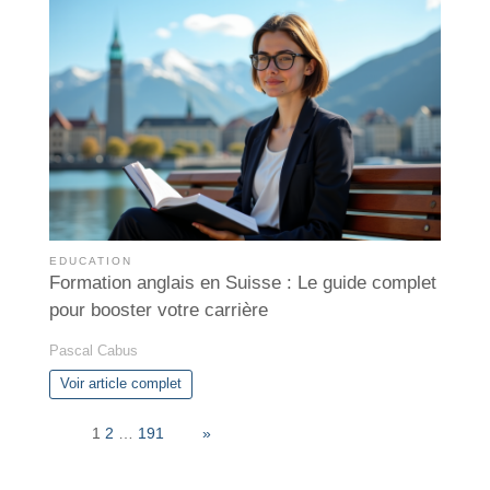
EDUCATION
Formation anglais en Suisse : Le guide complet
pour booster votre carrière
Pascal Cabus
Voir article complet
Page:
1
2
…
191
Next
»