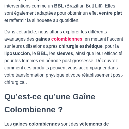
T
interventions comme un
BBL
(Brazilian Butt Lift). Elles
I
O
sont également adaptées pour obtenir un effet
ventre plat
N
et raffermir la silhouette au quotidien.
Dans cet article, nous allons explorer les différents
avantages des
gaines
colombiennes
, en mettant l’accent
sur leurs utilisations après
chirurgie esthétique
, pour la
liposuccion
, le
BBL
, les
sleeves
, ainsi que leur efficacité
pour les femmes en période post-grossesse. Découvrez
comment ces produits peuvent vous accompagner dans
votre transformation physique et votre rétablissement post-
chirurgical.
Qu’est-ce qu’une Gaîne
Colombienne ?
Les
gaines colombiennes
sont des
vêtements de