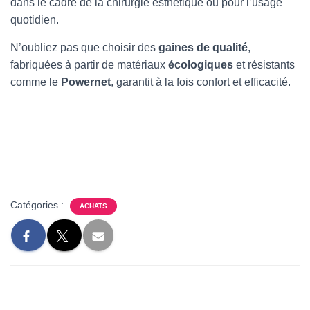
dans le cadre de la chirurgie esthétique ou pour l’usage
quotidien.
N’oubliez pas que choisir des
gaines de qualité
,
fabriquées à partir de matériaux
écologiques
et résistants
comme le
Powernet
, garantit à la fois confort et efficacité.
Catégories :
ACHATS