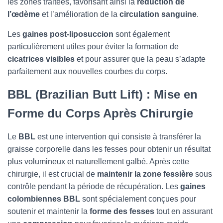
les zones traitées, favorisant ainsi la
réduction de
l’œdème
et l’amélioration de la
circulation sanguine
.
Les
gaines post-liposuccion
sont également
particulièrement utiles pour éviter la formation de
cicatrices visibles
et pour assurer que la peau s’adapte
parfaitement aux nouvelles courbes du corps.
BBL (Brazilian Butt Lift) : Mise en
Forme du Corps Après Chirurgie
Le
BBL
est une intervention qui consiste à transférer la
graisse corporelle dans les fesses pour obtenir un résultat
plus volumineux et naturellement galbé. Après cette
chirurgie, il est crucial de
maintenir la zone fessière
sous
contrôle pendant la période de récupération. Les
gaines
colombiennes BBL
sont spécialement conçues pour
soutenir et maintenir la
forme des fesses
tout en assurant