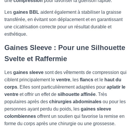
une
compression
pour favoriser la guérison rapide.
Les
gaines BBL
aident également à stabiliser la graisse
transférée, en évitant son déplacement et en garantissant
une cicatrisation correcte pour un résultat durable et
esthétique.
Gaines Sleeve : Pour une Silhouette
Svelte et Raffermie
Les
gaines sleeve
sont des vêtements de compression qui
ciblent principalement le
ventre
, les
flancs
et le
haut du
corps
. Elles sont particulièrement adaptées pour
aplatir le
ventre
et offrir un effet de
silhouette affinée
. Très
populaires après des
chirurgies abdominales
ou pour les
personnes ayant perdu du poids, les
gaines sleeve
colombiennes
offrent un soutien qui favorise la remise en
forme du corps après une chirurgie ou une grossesse.