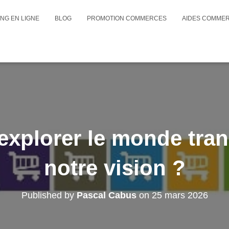
NG EN LIGNE
BLOG
PROMOTION COMMERCES
AIDES COMME
xplorer le monde tran
notre vision ?
Published by
Pascal Cabus
on
25 mars 2026