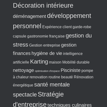
Décoration intérieure
développement
déménagement
personnel
Expérience client
garde-robe
gestion du
capsule
gastronomie française
stress
gestion
Gestion entreprise
finances
hygiène de vie
intelligence
Karting
artificielle
maison
Mobilité durable
nettoyage
Pisciniste
pompe
optimisation d'espace
à chaleur
renovation
routine beauté
Rénovation
santé mentale
énergétique
Stratégie
spectacle
d'entreprise
techniques culinaires