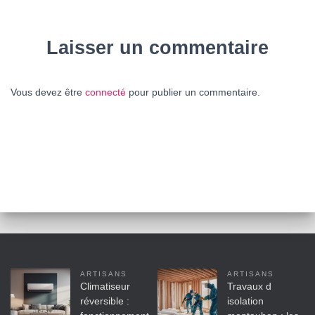
Laisser un commentaire
Vous devez être
connecté
pour publier un commentaire.
ARTISANS
ARTISANS
Climatiseur
Travaux d
réversible :
isolation