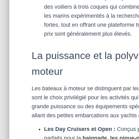
des voiliers à trois coques qui combin
les marins expérimentés à la recherc
fortes, tout en offrant une plateforme 
prix sont généralement plus élevés.
La puissance et la poly
moteur
Les bateaux à moteur se distinguent par le
sont le choix privilégié pour les activités 
grande puissance ou des équipements spéci
allant des petites embarcations aux yachts 
Les Day Cruisers et Open :
Conçus p
parfaits pour la
baignade, les pique-