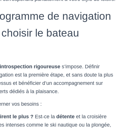
rogramme de navigation
 choisir le bateau
introspection rigoureuse
s’impose. Définir
ation est la première étape, et sans doute la plus
essus et bénéficier d’un accompagnement sur
rts dédiés à la plaisance.
rner vos besoins :
irent le plus ?
Est-ce la
détente
et la croisière
ques intenses comme le ski nautique ou la plongée,