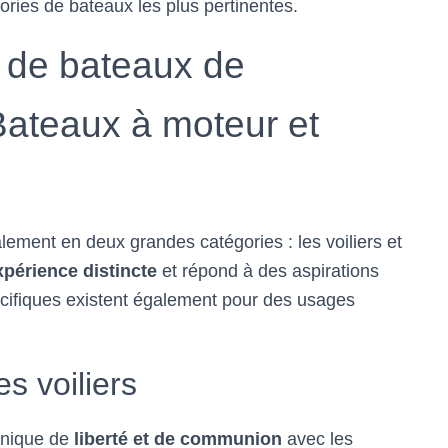
ories de bateaux les plus pertinentes.
s de bateaux de
 Bateaux à moteur et
lement en deux grandes catégories : les voiliers et
xpérience distincte
et répond à des aspirations
écifiques existent également pour des usages
s voiliers
unique de
liberté et de communion
avec les