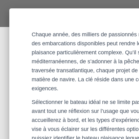
Chaque année, des milliers de passionnés rê
des embarcations disponibles peut rendre l
plaisance particulièrement complexe. Qu’il 
méditerranéennes, de s’adonner à la pêche
traversée transatlantique, chaque projet de
matière de navire. La clé réside dans une 
exigences.
Sélectionner le bateau idéal ne se limite p
avant tout une réflexion sur l’usage que v
accueillerez à bord, et les types d’expérien
vise à vous éclairer sur les différentes opt
puissiez identifier le bateau plaisance leque