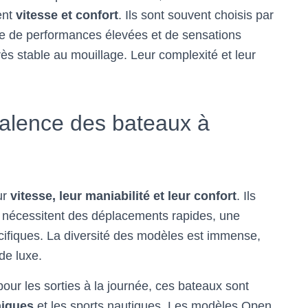
ent
vitesse et confort
. Ils sont souvent choisis par
he de performances élevées et de sensations
très stable au mouillage. Leur complexité et leur
valence des bateaux à
ur
vitesse, leur maniabilité et leur confort
. Ils
qui nécessitent des déplacements rapides, une
fiques. La diversité des modèles est immense,
de luxe.
our les sorties à la journée, ces bateaux sont
niques
et les sports nautiques. Les modèles Open