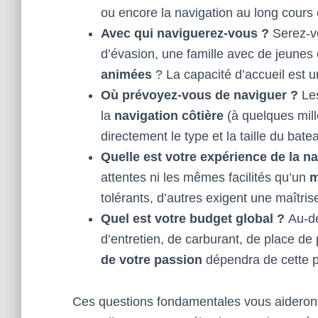
ou encore la navigation au long cours 
Avec qui naviguerez-vous ?
Serez-v
d’évasion, une famille avec de jeunes
animées
? La capacité d’accueil est u
Où prévoyez-vous de naviguer ?
Les
la
navigation côtière
(à quelques mill
directement le type et la taille du bat
Quelle est votre expérience de la na
attentes ni les mêmes facilités qu’un
m
tolérants, d’autres exigent une maîtri
Quel est votre budget global ?
Au-de
d’entretien, de carburant, de place de
de votre passion
dépendra de cette pr
Ces questions fondamentales vous aideront 