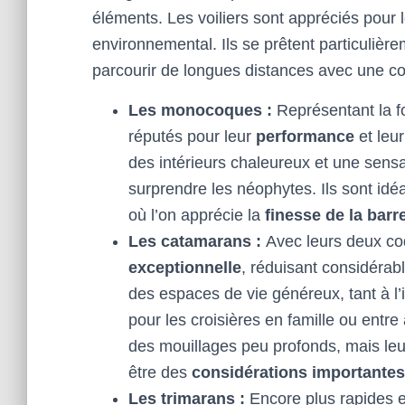
éléments. Les voiliers sont appréciés pour l
environnemental. Ils se prêtent particulièr
parcourir de longues distances avec une c
Les monocoques :
Représentant la f
réputés pour leur
performance
et leu
des intérieurs chaleureux et une sensa
surprendre les néophytes. Ils sont idéa
où l’on apprécie la
finesse de la barr
Les catamarans :
Avec leurs deux co
exceptionnelle
, réduisant considérab
des espaces de vie généreux, tant à l’in
pour les croisières en famille ou entre
des mouillages peu profonds, mais leur
être des
considérations importantes
Les trimarans :
Encore plus rapides e