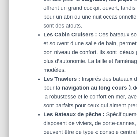
offrent un grand cockpit ouvert, tandi
pour un abri ou une nuit occasionnelle. 
sont des atouts.
Les Cabin Cruisers :
Ces bateaux son
et souvent d’une salle de bain, permet
bon niveau de confort. Ils sont idéaux 
plus d’autonomie. La taille et l’amén
modèles.
Les Trawlers :
Inspirés des bateaux d
pour la
navigation au long cours
à d
la robustesse et le confort en mer, a
sont parfaits pour ceux qui aiment pre
Les Bateaux de pêche :
Spécifiquem
disposent de viviers, de porte-cannes,
peuvent être de type « console centra