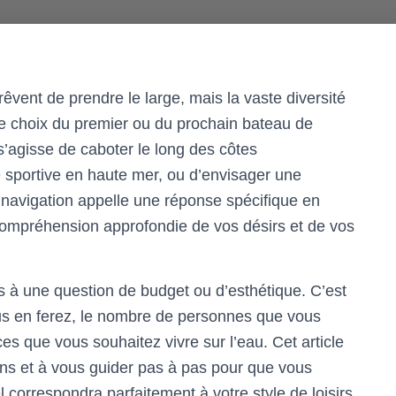
vent de prendre le large, mais la vaste diversité
e choix du premier ou du prochain bateau de
s’agisse de caboter le long des côtes
 sportive en haute mer, ou d’envisager une
 navigation appelle une réponse spécifique en
compréhension approfondie de vos désirs et de vos
as à une question de budget ou d’esthétique. C’est
ous en ferez, le nombre de personnes que vous
ces que vous souhaitez vivre sur l’eau. Cet article
ions et à vous guider pas à pas pour que vous
l correspondra parfaitement à votre style de loisirs.