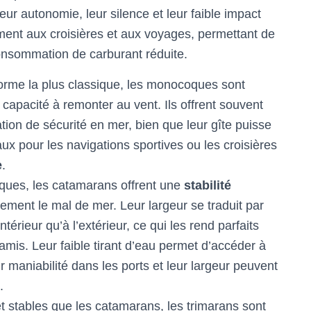
eur autonomie, leur silence et leur faible impact
ement aux croisières et aux voyages, permettant de
onsommation de carburant réduite.
orme la plus classique, les monocoques sont
r capacité à remonter au vent. Ils offrent souvent
tion de sécurité en mer, bien que leur gîte puisse
ux pour les navigations sportives ou les croisières
e
.
ques, les catamarans offrent une
stabilité
lement le mal de mer. Leur largeur se traduit par
térieur qu’à l’extérieur, ce qui les rend parfaits
 amis. Leur faible tirant d’eau permet d’accéder à
 maniabilité dans les ports et leur largeur peuvent
.
t stables que les catamarans, les trimarans sont