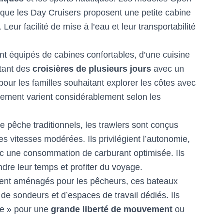
s que les Day Cruisers proposent une petite cabine
Leur facilité de mise à l’eau et leur transportabilité
t équipés de cabines confortables, d’une cuisine
tant des
croisières de plusieurs jours
avec un
pour les familles souhaitant explorer les côtes avec
agement varient considérablement selon les
e pêche traditionnels, les trawlers sont conçus
es vitesses modérées. Ils privilégient l’autonomie,
vec une consommation de carburant optimisée. Ils
ndre leur temps et profiter du voyage.
ent aménagés pour les pêcheurs, ces bateaux
 de sondeurs et d’espaces de travail dédiés. Ils
le » pour une
grande liberté de mouvement
ou