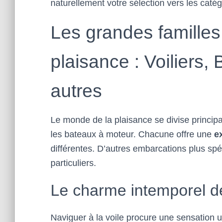
naturellement votre sélection vers les catég
Les grandes famille
plaisance : Voiliers,
autres
Le monde de la plaisance se divise principa
les bateaux à moteur. Chacune offre une
e
différentes. D’autres embarcations plus sp
particuliers.
Le charme intemporel de
Naviguer à la voile procure une sensation 