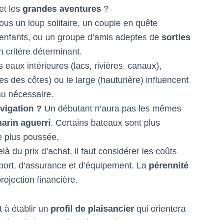
et les
grandes aventures
?
ous un loup solitaire, un couple en quête
 enfants, ou un groupe d’amis adeptes de
sorties
n critère déterminant.
 eaux intérieures (lacs, rivières, canaux),
es des côtes) ou le large (hauturière) influencent
eau nécessaire.
vigation ?
Un débutant n’aura pas les mêmes
arin aguerri
. Certains bateaux sont plus
se plus poussée.
là du prix d’achat, il faut considérer les coûts
 port, d’assurance et d’équipement. La
pérennité
ojection financière.
à établir un
profil de plaisancier
qui orientera