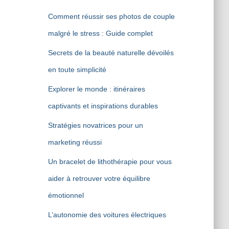
Comment réussir ses photos de couple
malgré le stress : Guide complet
Secrets de la beauté naturelle dévoilés
en toute simplicité
Explorer le monde : itinéraires
captivants et inspirations durables
Stratégies novatrices pour un
marketing réussi
Un bracelet de lithothérapie pour vous
aider à retrouver votre équilibre
émotionnel
L’autonomie des voitures électriques