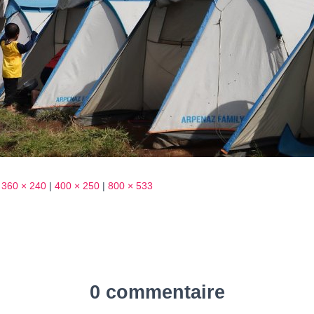
360 × 240
|
400 × 250
|
800 × 533
0 commentaire