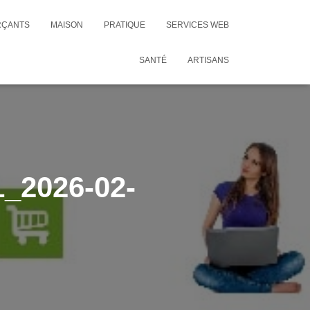
RÇANTS
MAISON
PRATIQUE
SERVICES WEB
SANTÉ
ARTISANS
_2026-02-