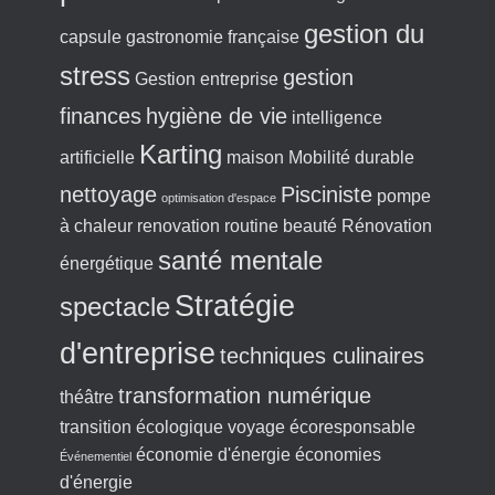
gestion du
capsule
gastronomie française
stress
gestion
Gestion entreprise
finances
hygiène de vie
intelligence
Karting
artificielle
maison
Mobilité durable
nettoyage
Pisciniste
pompe
optimisation d'espace
à chaleur
renovation
routine beauté
Rénovation
santé mentale
énergétique
Stratégie
spectacle
d'entreprise
techniques culinaires
transformation numérique
théâtre
transition écologique
voyage écoresponsable
économie d'énergie
économies
Événementiel
d'énergie