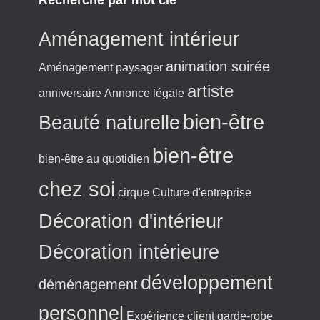
Recherche par mot clé
Aménagement intérieur
animation soirée
Aménagement paysager
artiste
anniversaire
Annonce légale
bien-être
Beauté naturelle
bien-être
bien-être au quotidien
chez soi
cirque
Culture d'entreprise
Décoration d'intérieur
Décoration intérieure
développement
déménagement
personnel
Expérience client
garde-robe