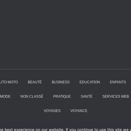
UTO MOTO
BEAUTÉ
BUSINESS
EDUCATION
ENFANTS
MODE
NON CLASSÉ
PRATIQUE
SANTÉ
SERVICES WEB
VOYAGES
VOYANCE
e best experience on our website. If you continue to use this site we w