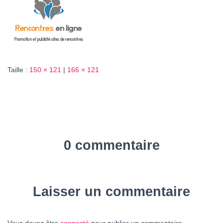
T
I
O
N
Taille :
150 × 121
|
166 × 121
0 commentaire
Laisser un commentaire