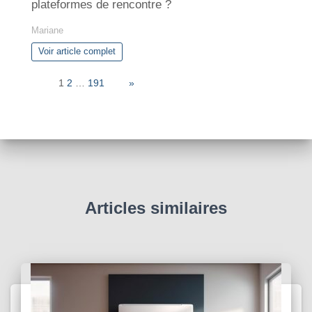
plateformes de rencontre ?
Mariane
Voir article complet
Page:
1
2
…
191
Next
»
Articles similaires