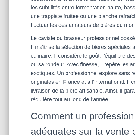
les subtilités entre fermentation haute, bas
une trappiste fruitée ou une blanche rafraî
fluctuantes des amateurs de bières du mon
Le caviste ou brasseur professionnel possèd
Il maîtrise la sélection de bières spécial
culinaire. Il considère le goût, l’équilibre d
ou sa rondeur. Avec finesse, il repère les a
exotiques. Un professionnel explore sans r
originales en France et à l’international. Il
livraison de la bière artisanale. Ainsi, il gar
régulière tout au long de l’année.
Comment un professionn
adéquates sur la vente b