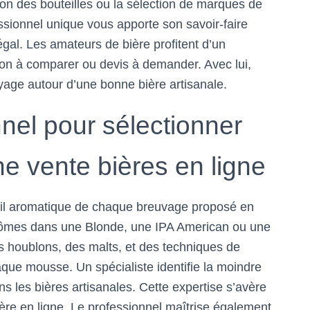
tion des bouteilles ou la sélection de marques de
ssionnel unique vous apporte son savoir-faire
gal. Les amateurs de bière profitent d’un
 à comparer ou devis à demander. Avec lui,
yage autour d’une bonne bière artisanale.
nnel pour sélectionner
ne vente bières en ligne
ofil aromatique de chaque breuvage proposé en
 arômes dans une Blonde, une IPA American ou une
s houblons, des malts, et des techniques de
que mousse. Un spécialiste identifie la moindre
 les bières artisanales. Cette expertise s’avère
ière en ligne. Le professionnel maîtrise également