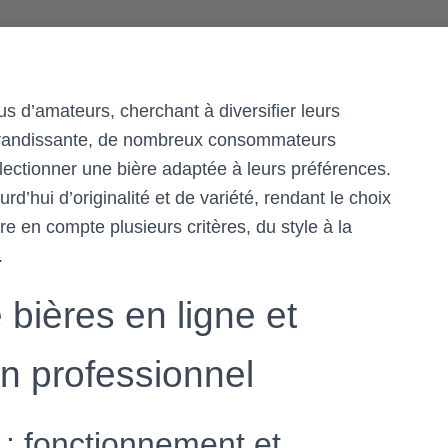
lus d’amateurs, cherchant à diversifier leurs
 grandissante, de nombreux consommateurs
électionner une bière adaptée à leurs préférences.
rd’hui d’originalité et de variété, rendant le choix
e en compte plusieurs critères, du style à la
.
bières en ligne et
 un professionnel
 : fonctionnement et