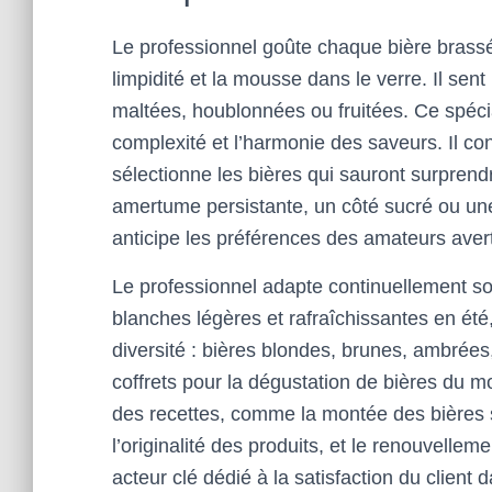
Le professionnel goûte chaque bière brassée
limpidité et la mousse dans le verre. Il sen
maltées, houblonnées ou fruitées. Ce spécia
complexité et l’harmonie des saveurs. Il co
sélectionne les bières qui sauront surprendr
amertume persistante, un côté sucré ou une 
anticipe les préférences des amateurs avert
Le professionnel adapte continuellement son
blanches légères et rafraîchissantes en été,
diversité : bières blondes, brunes, ambrée
coffrets pour la dégustation de bières du mo
des recettes, comme la montée des bières sa
l’originalité des produits, et le renouvell
acteur clé dédié à la satisfaction du client 