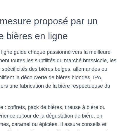
mesure proposé par un
e bières en ligne
 ligne guide chaque passionné vers la meilleure
ment toutes les subtilités du marché brassicole, les
s spécificités des bières belges, allemandes ou
lifient la découverte de bières blondes, IPA,
vers une fabrication de la bière respectueuse du
 : coffrets, pack de bières, tireuse à bière ou
érience autour de la dégustation de bière, en
mes, caramel ou épicées. Il assure conseils et