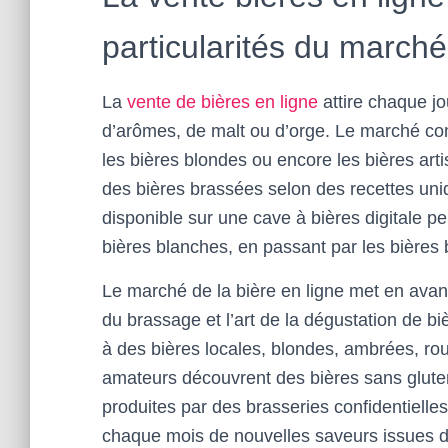
particularités du marché
La
vente de bières en ligne
attire chaque j
d’arômes, de malt ou d’orge. Le marché con
les bières blondes ou encore les bières art
des bières brassées selon des recettes uniq
disponible sur une cave à bières digitale p
bières blanches, en passant par les bières 
Le marché de la bière en ligne met en avant 
du brassage et l’art de la dégustation de bi
à des bières locales, blondes, ambrées, ro
amateurs découvrent des bières sans gluten,
produites par des brasseries confidentielles
chaque mois de nouvelles saveurs issues d