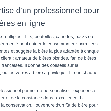
rtise d’un professionnel pour
ières en ligne
 multiples : fûts, bouteilles, canettes, packs ou
xpérimenté peut guider le consommateur parmi ces
ttentes et suggère la bière la plus adaptée à chaque
u client : amateur de bières blondes, fan de bières
 françaises. Il donne des conseils sur la
 ou les verres à bière à privilégier. Il rend chaque
ofessionnel permet de personnaliser l’expérience.
ulier et de la constance dans l’excellence. Le
 la conservation, l’ouverture d’un fût de bière pour