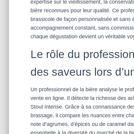
expertise sur le vieillissement, la conserva
bière reconnues pour leur qualité. Ce profe
brassicole de façon personnalisée et sans é
accompagnement constant, sans commission
chaque dégustation devient un véritable vo
Le rôle du professio
des saveurs lors d’u
Un professionnel de la bière analyse le pr
vente en ligne. Il détecte la richesse des
Stout intense. Grâce à sa connaissance de
brassage, il compare les nuances entre cha
note d’agrumes, d’épices ou de caramel dans
essentielle à la diversité du marché de la b