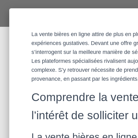
La vente bières en ligne attire de plus en p
expériences gustatives. Devant une offre
s’interrogent sur la meilleure manière de s
Les plateformes spécialisées rivalisent aujou
complexe. S’y retrouver nécessite de prendr
provenance, en passant par les ingrédients
Comprendre la vente 
l’intérêt de solliciter
La vente bières en ligne