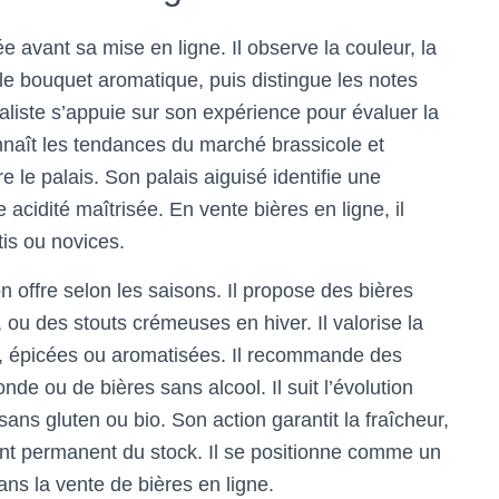
 avant sa mise en ligne. Il observe la couleur, la
t le bouquet aromatique, puis distingue les notes
liste s’appuie sur son expérience pour évaluer la
nnaît les tendances du marché brassicole et
e le palais. Son palais aiguisé identifie une
acidité maîtrisée. En vente bières en ligne, il
is ou novices.
 offre selon les saisons. Il propose des bières
 ou des stouts crémeuses en hiver. Il valorise la
s, épicées ou aromatisées. Il recommande des
nde ou de bières sans alcool. Il suit l’évolution
ns gluten ou bio. Son action garantit la fraîcheur,
ement permanent du stock. Il se positionne comme un
dans la vente de bières en ligne.