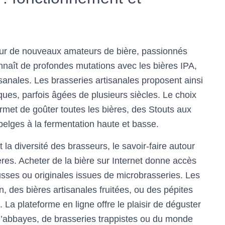
our de nouveaux amateurs de bière, passionnés
naît de profondes mutations avec les bières IPA,
isanales. Les brasseries artisanales proposent ainsi
ues, parfois âgées de plusieurs siècles. Le choix
ermet de goûter toutes les bières, des Stouts aux
belges à la fermentation haute et basse.
la diversité des brasseurs, le savoir-faire autour
ères. Acheter de la bière sur Internet donne accès
usses ou originales issues de microbrasseries. Les
 des bières artisanales fruitées, ou des pépites
. La plateforme en ligne offre le plaisir de déguster
’abbayes, de brasseries trappistes ou du monde