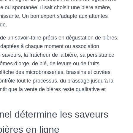
se ou spontanée. Il sait choisir une bière amère,
chissante. Un bon expert s’adapte aux attentes
de.
e un savoir-faire précis en dégustation de bières.
es adaptées à chaque moment ou association
es saveurs, la fraîcheur de la bière, sa persistance
rômes d’orge, de blé, de levure ou de fruits
elâche des microbrasseries, brassins et cuvées
 contrôle tout le processus, du brassage jusqu’à la
antit que la vente de bières reste qualitative et
el détermine les saveurs
ières en ligne