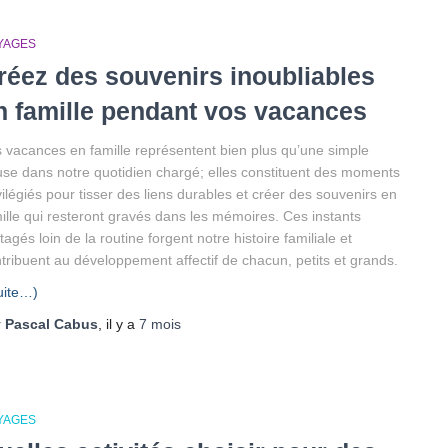
YAGES
réez des souvenirs inoubliables
n famille pendant vos vacances
 vacances en famille représentent bien plus qu’une simple
se dans notre quotidien chargé; elles constituent des moments
vilégiés pour tisser des liens durables et créer des souvenirs en
ille qui resteront gravés dans les mémoires. Ces instants
tagés loin de la routine forgent notre histoire familiale et
tribuent au développement affectif de chacun, petits et grands.
uite…)
r
Pascal Cabus
, il y a
7 mois
YAGES