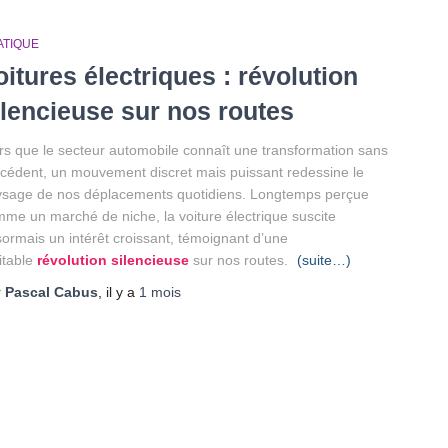
ATIQUE
oitures électriques : révolution
ilencieuse sur nos routes
rs que le secteur automobile connaît une transformation sans
cédent, un mouvement discret mais puissant redessine le
sage de nos déplacements quotidiens. Longtemps perçue
me un marché de niche, la voiture électrique suscite
ormais un intérêt croissant, témoignant d’une
itable
révolution silencieuse
sur nos routes.
(suite…)
r
Pascal Cabus
, il y a
1 mois