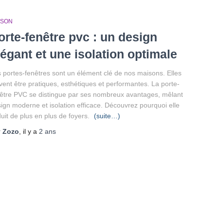
ISON
orte-fenêtre pvc : un design
légant et une isolation optimale
 portes-fenêtres sont un élément clé de nos maisons. Elles
vent être pratiques, esthétiques et performantes. La porte-
être PVC se distingue par ses nombreux avantages, mêlant
ign moderne et isolation efficace. Découvrez pourquoi elle
uit de plus en plus de foyers.
(suite…)
r
Zozo
, il y a
2 ans