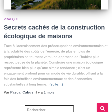
PRATIQUE
Secrets cachés de la construction
écologique de maisons
Face à l’accroissement des préoccupations environnementales et
à la volatilité des coûts de l’énergie, de plus en plus de
propriétaires se tournent vers une approche de l’habitat plus
respectueuse de la planète. Construire une maison écologique
représente bien plus qu’une simple tendance ; c’est un
engagement profond pour un mode de vie durable, offrant à la
fois des bénéfices environnementaux et des économies
substantielles à long terme.
(suite…)
Par
Pascal Cabus
, il y a
1 mois
Rechercher :