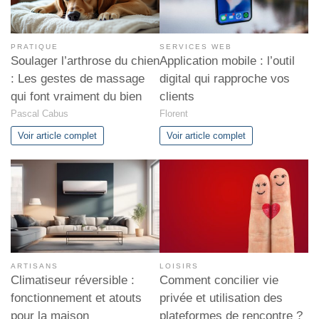
PRATIQUE
SERVICES WEB
Soulager l’arthrose du chien
Application mobile : l’outil
: Les gestes de massage
digital qui rapproche vos
qui font vraiment du bien
clients
Pascal Cabus
Florent
Voir article complet
Voir article complet
ARTISANS
LOISIRS
Climatiseur réversible :
Comment concilier vie
fonctionnement et atouts
privée et utilisation des
pour la maison
plateformes de rencontre ?