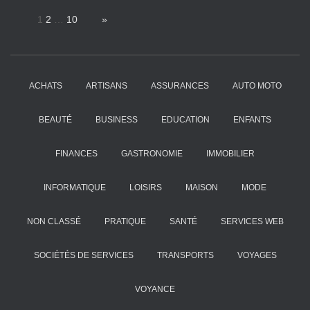
Page:
1
2
…
10
Next
»
ACHATS
ARTISANS
ASSURANCES
AUTO MOTO
BEAUTÉ
BUSINESS
EDUCATION
ENFANTS
FINANCES
GASTRONOMIE
IMMOBILIER
INFORMATIQUE
LOISIRS
MAISON
MODE
NON CLASSÉ
PRATIQUE
SANTÉ
SERVICES WEB
SOCIÉTÉS DE SERVICES
TRANSPORTS
VOYAGES
VOYANCE