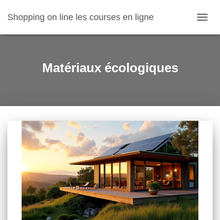
Shopping on line les courses en ligne
OUVR
LA
NAVIG
Matériaux écologiques