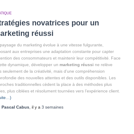
ATIQUE
tratégies novatrices pour un
arketing réussi
paysage du marketing évolue à une vitesse fulgurante,
osant aux entreprises une adaptation constante pour capter
ttention des consommateurs et maintenir leur compétitivité. Face
ette dynamique, développer un
marketing réussi
ne relève
s seulement de la créativité, mais d’une compréhension
rofondie des nouvelles attentes et des outils disponibles. Les
roches traditionnelles cèdent la place à des méthodes plus
les, plus ciblées et résolument tournées vers l’expérience client.
uite…)
r
Pascal Cabus
, il y a
3 semaines