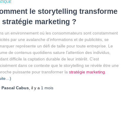
ATIQUE
omment le storytelling transforme
a stratégie marketing ?
ns un environnement où les consommateurs sont constamment
licités par une avalanche d’informations et de publicités, se
arquer représente un défi de taille pour toute entreprise. Le
ume de contenus quotidiens sature l’attention des individus,
dant difficile la captation durable de leur intérêt. C’est
cisément dans ce contexte que le storytelling se révèle être une
roche puissante pour transformer la
stratégie marketing
.
uite…)
r
Pascal Cabus
, il y a
1 mois