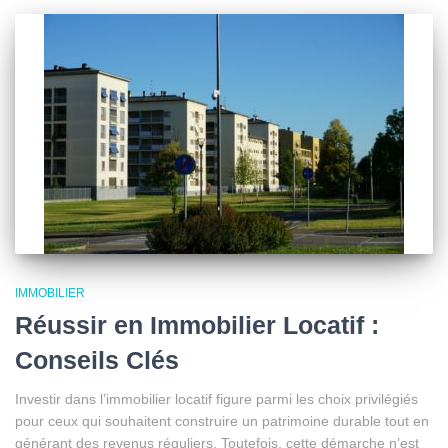
IMMOBILIER
Réussir en Immobilier Locatif :
Conseils Clés
Investir dans l’immobilier locatif figure parmi les choix privilégiés
pour ceux qui souhaitent construire un patrimoine durable tout en
générant des revenus réguliers. Toutefois, cette démarche n’est