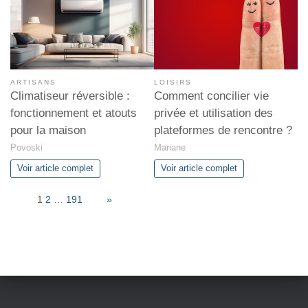
ARTISANS
LOISIRS
Climatiseur réversible :
Comment concilier vie
fonctionnement et atouts
privée et utilisation des
pour la maison
plateformes de rencontre ?
Povoski
Mariane
Voir article complet
Voir article complet
Page:
1
2
…
191
Next
»