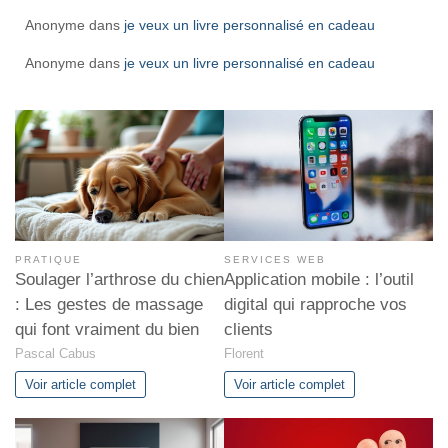
Anonyme
dans
je veux un livre personnalisé en cadeau
Anonyme
dans
je veux un livre personnalisé en cadeau
PRATIQUE
SERVICES WEB
Soulager l’arthrose du chien
Application mobile : l’outil
: Les gestes de massage
digital qui rapproche vos
qui font vraiment du bien
clients
Pascal Cabus
Florent
Voir article complet
Voir article complet