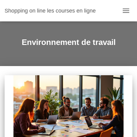
Shopping on line les courses en ligne
OUVR
LA
NAVIG
Environnement de travail