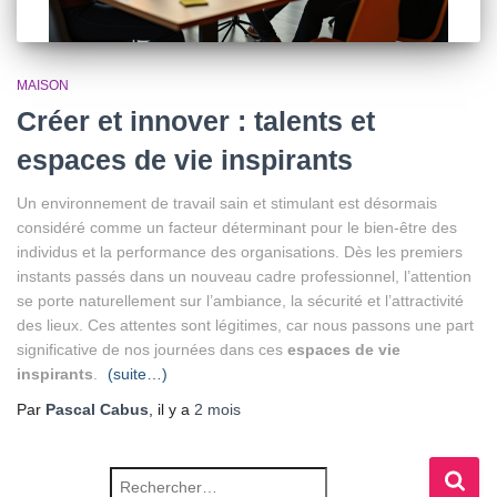
MAISON
Créer et innover : talents et
espaces de vie inspirants
Un environnement de travail sain et stimulant est désormais
considéré comme un facteur déterminant pour le bien-être des
individus et la performance des organisations. Dès les premiers
instants passés dans un nouveau cadre professionnel, l’attention
se porte naturellement sur l’ambiance, la sécurité et l’attractivité
des lieux. Ces attentes sont légitimes, car nous passons une part
significative de nos journées dans ces
espaces de vie
inspirants
.
(suite…)
Par
Pascal Cabus
, il y a
2 mois
Rechercher :