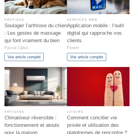
PRATIQUE
SERVICES WEB
Soulager l’arthrose du chien
Application mobile : l’outil
: Les gestes de massage
digital qui rapproche vos
qui font vraiment du bien
clients
Pascal Cabus
Florent
Voir article complet
Voir article complet
ARTISANS
LOISIRS
Climatiseur réversible :
Comment concilier vie
fonctionnement et atouts
privée et utilisation des
pour la maison
plateformes de rencontre ?