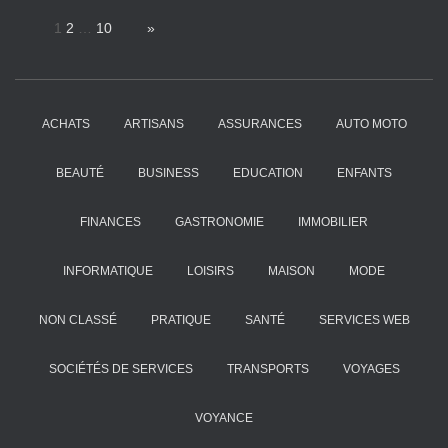
Page:
1
2
…
10
Next
»
ACHATS
ARTISANS
ASSURANCES
AUTO MOTO
BEAUTÉ
BUSINESS
EDUCATION
ENFANTS
FINANCES
GASTRONOMIE
IMMOBILIER
INFORMATIQUE
LOISIRS
MAISON
MODE
NON CLASSÉ
PRATIQUE
SANTÉ
SERVICES WEB
SOCIÉTÉS DE SERVICES
TRANSPORTS
VOYAGES
VOYANCE