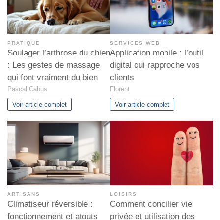
PRATIQUE
SERVICES WEB
Soulager l’arthrose du chien
Application mobile : l’outil
: Les gestes de massage
digital qui rapproche vos
qui font vraiment du bien
clients
Pascal Cabus
Florent
Voir article complet
Voir article complet
ARTISANS
LOISIRS
Climatiseur réversible :
Comment concilier vie
fonctionnement et atouts
privée et utilisation des