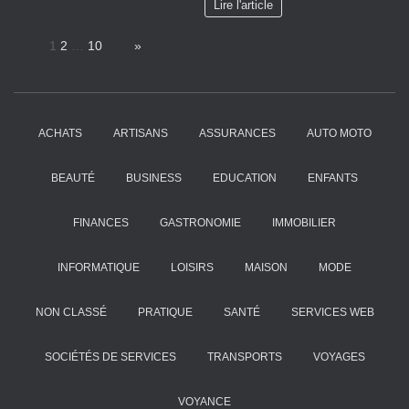
Lire l'article
Page:
1
2
…
10
Next
»
ACHATS
ARTISANS
ASSURANCES
AUTO MOTO
BEAUTÉ
BUSINESS
EDUCATION
ENFANTS
FINANCES
GASTRONOMIE
IMMOBILIER
INFORMATIQUE
LOISIRS
MAISON
MODE
NON CLASSÉ
PRATIQUE
SANTÉ
SERVICES WEB
SOCIÉTÉS DE SERVICES
TRANSPORTS
VOYAGES
VOYANCE