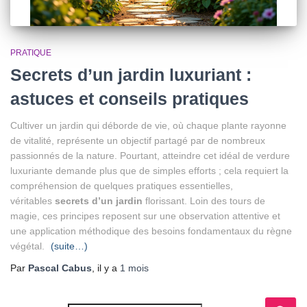
PRATIQUE
Secrets d’un jardin luxuriant :
astuces et conseils pratiques
Cultiver un jardin qui déborde de vie, où chaque plante rayonne
de vitalité, représente un objectif partagé par de nombreux
passionnés de la nature. Pourtant, atteindre cet idéal de verdure
luxuriante demande plus que de simples efforts ; cela requiert la
compréhension de quelques pratiques essentielles,
véritables
secrets d’un jardin
florissant. Loin des tours de
magie, ces principes reposent sur une observation attentive et
une application méthodique des besoins fondamentaux du règne
végétal.
(suite…)
Par
Pascal Cabus
, il y a
1 mois