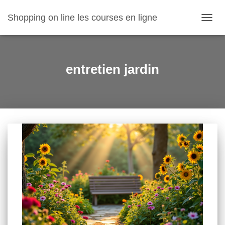
Shopping on line les courses en ligne
OUVR
LA
NAVIG
entretien jardin