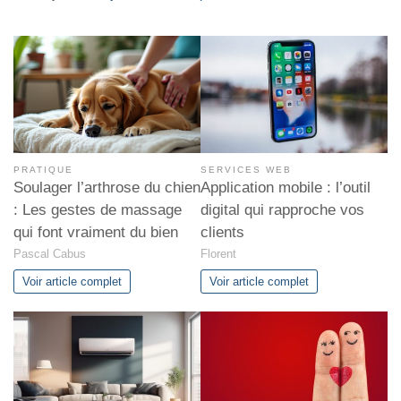
PRATIQUE
SERVICES WEB
Soulager l’arthrose du chien
Application mobile : l’outil
: Les gestes de massage
digital qui rapproche vos
qui font vraiment du bien
clients
Pascal Cabus
Florent
Voir article complet
Voir article complet