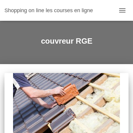
Shopping on line les courses en ligne
OUVR
LA
NAVIG
couvreur RGE