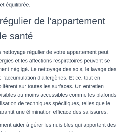
et équilibrée.
égulier de l’appartement
de santé
n nettoyage régulier de votre appartement peut
rgies et les affections respiratoires peuvent se
nt négligé. Le nettoyage des sols, le lavage des
t l’accumulation d’allergènes. Et ce, tout en
lifèrent sur toutes les surfaces. Un entretien
visibles ou moins accessibles comme les plafonds
ilisation de techniques spécifiques, telles que le
rantit une élimination efficace des salissures.
ment aider à gérer les nuisibles qui apportent des