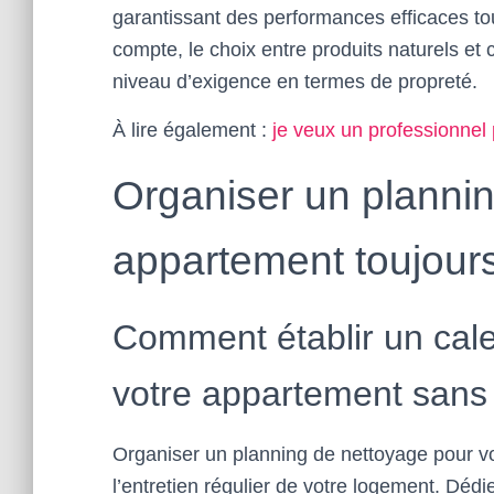
garantissant des performances efficaces tou
compte, le choix entre produits naturels e
niveau d’exigence en termes de propreté.
À lire également :
je veux un professionnel
Organiser un planni
appartement toujour
Comment établir un cale
votre appartement sans 
Organiser un planning de nettoyage pour vo
l’entretien régulier de votre logement. Déd