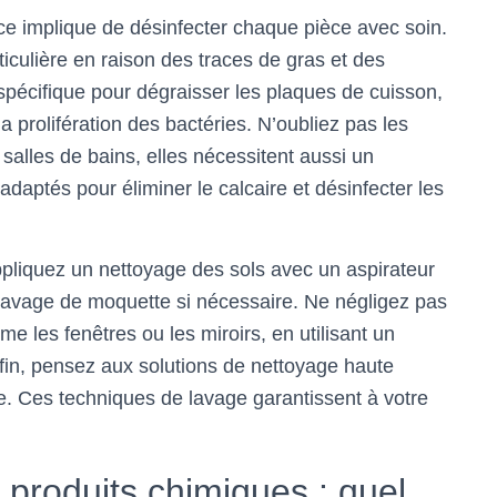
e implique de désinfecter chaque pièce avec soin.
rticulière en raison des traces de gras et des
 spécifique pour dégraisser les plaques de cuisson,
la prolifération des bactéries. N’oubliez pas les
 salles de bains, elles nécessitent aussi un
adaptés pour éliminer le calcaire et désinfecter les
ppliquez un nettoyage des sols avec un aspirateur
n lavage de moquette si nécessaire. Ne négligez pas
e les fenêtres ou les miroirs, en utilisant un
Enfin, pensez aux solutions de nettoyage haute
e. Ces techniques de lavage garantissent à votre
 produits chimiques : quel