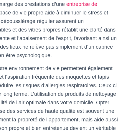
 marge des prestations d’une
entreprise de
pace de vie propre aide à diminuer le stress et
le dépoussiérage régulier assurent un
les et des vitres propres rétablit une clarté dans
nte et l’apaisement de l’esprit, favorisant ainsi un
 des lieux ne relève pas simplement d’un caprice
en-être psychologique.
votre environnement de vie permettent également
et l’aspiration fréquente des moquettes et tapis
duire les risques d’allergies respiratoires. Ceux-ci
 long terme. L’utilisation de produits de nettoyage
ité de l’air optimale dans votre domicile. Opter
se des services de haute qualité est souvent une
ement la propreté de l’appartement, mais aide aussi
on propre et bien entretenue devient un véritable