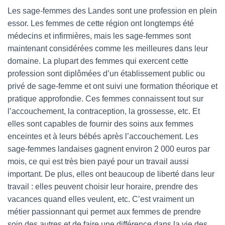
Les sage-femmes des Landes sont une profession en plein
essor. Les femmes de cette région ont longtemps été
médecins et infirmières, mais les sage-femmes sont
maintenant considérées comme les meilleures dans leur
domaine. La plupart des femmes qui exercent cette
profession sont diplômées d’un établissement public ou
privé de sage-femme et ont suivi une formation théorique et
pratique approfondie. Ces femmes connaissent tout sur
l’accouchement, la contraception, la grossesse, etc. Et
elles sont capables de fournir des soins aux femmes
enceintes et à leurs bébés après l’accouchement. Les
sage-femmes landaises gagnent environ 2 000 euros par
mois, ce qui est très bien payé pour un travail aussi
important. De plus, elles ont beaucoup de liberté dans leur
travail : elles peuvent choisir leur horaire, prendre des
vacances quand elles veulent, etc. C’est vraiment un
métier passionnant qui permet aux femmes de prendre
soin des autres et de faire une différence dans la vie des