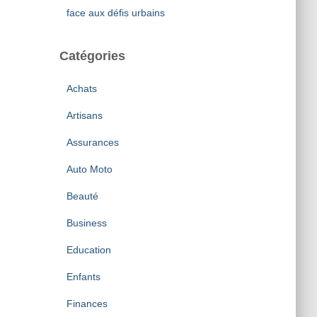
face aux défis urbains
Catégories
Achats
Artisans
Assurances
Auto Moto
Beauté
Business
Education
Enfants
Finances