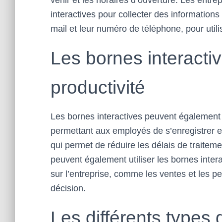
venir et les horaires d’ouverture. Les entre
interactives pour collecter des informations
mail et leur numéro de téléphone, pour utili
Les bornes interactiv
productivité
Les bornes interactives peuvent également ê
permettant aux employés de s’enregistrer 
qui permet de réduire les délais de traiteme
peuvent également utiliser les bornes inte
sur l’entreprise, comme les ventes et les p
décision.
Les différents types 