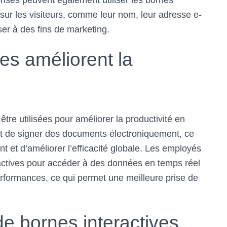
prises peuvent également utiliser les bornes
 sur les visiteurs, comme leur nom, leur adresse e-
ser à des fins de marketing.
es améliorent la
tre utilisées pour améliorer la productivité en
et de signer des documents électroniquement, ce
nt et d’améliorer l’efficacité globale. Les employés
ractives pour accéder à des données en temps réel
erformances, ce qui permet une meilleure prise de
de bornes interactives