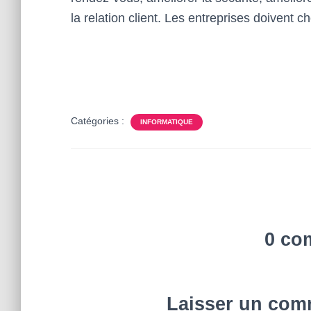
la relation client. Les entreprises doivent c
Catégories :
INFORMATIQUE
0 co
Laisser un com