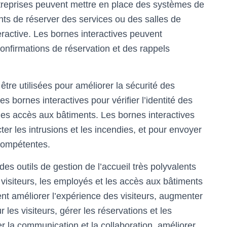
ntreprises peuvent mettre en place des systèmes de
ents de réserver des services ou des salles de
eractive. Les bornes interactives peuvent
onfirmations de réservation et des rappels
tre utilisées pour améliorer la sécurité des
es bornes interactives pour vérifier l’identité des
 les accès aux bâtiments. Les bornes interactives
er les intrusions et les incendies, et pour envoyer
 compétentes.
des outils de gestion de l’accueil très polyvalents
 visiteurs, les employés et les accès aux bâtiments
nt améliorer l’expérience des visiteurs, augmenter
r les visiteurs, gérer les réservations et les
er la communication et la collaboration, améliorer