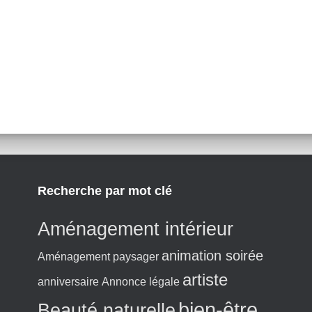
Recherche par mot clé
Aménagement intérieur
animation soirée
Aménagement paysager
artiste
anniversaire
Annonce légale
bien-être
Beauté naturelle