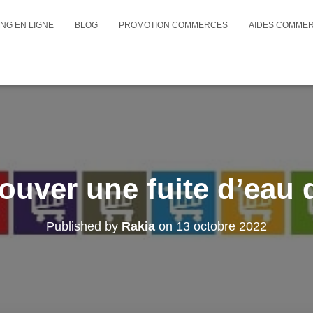
NG EN LIGNE
BLOG
PROMOTION COMMERCES
AIDES COMME
uver une fuite d’eau
Published by
Rakia
on
13 octobre 2022