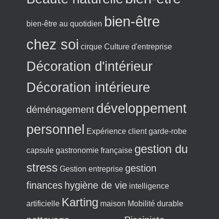
bien-être
bien-être au quotidien
chez soi
cirque
Culture d'entreprise
Décoration d'intérieur
Décoration intérieure
développement
déménagement
personnel
Expérience client
garde-robe
gestion du
capsule
gastronomie française
stress
gestion
Gestion entreprise
finances
hygiène de vie
intelligence
Karting
artificielle
maison
Mobilité durable