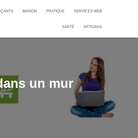
RÇANTS
MAISON
PRATIQUE
SERVICES WEB
SANTÉ
ARTISANS
 dans un mur