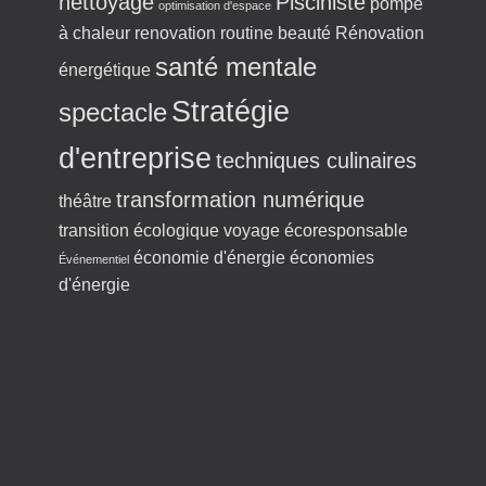
nettoyage
Pisciniste
pompe
optimisation d'espace
à chaleur
renovation
routine beauté
Rénovation
santé mentale
énergétique
Stratégie
spectacle
d'entreprise
techniques culinaires
transformation numérique
théâtre
transition écologique
voyage écoresponsable
économie d'énergie
économies
Événementiel
d'énergie