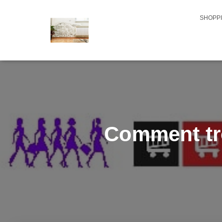
SHOPPI
Comment tro