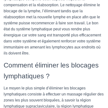
compensation et la réabsorption. Le nettoyage élimine le
blocage de la lymphe, l’éliminant tandis que la
réabsorption met la nouvelle lymphe en place afin que le
système puisse recommencer à faire son travail. Le bon
état du système lymphatique peut vous rendre plus
énergique car votre sang est transporté plus efficacement
dans votre système et également renforcer votre système
immunitaire en amenant les lymphocytes aux endroits où
ils doivent être.
Comment éliminer les blocages
lymphatiques ?
Le moyen le plus simple d’éliminer les blocages
lymphatiques consiste à effectuer un massage régulier des
zones les plus souvent bloquées, à savoir la région
lymphatique supraclaviculaire, la région lymphatique