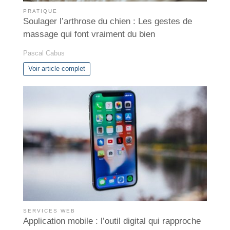
PRATIQUE
Soulager l’arthrose du chien : Les gestes de
massage qui font vraiment du bien
Pascal Cabus
Voir article complet
SERVICES WEB
Application mobile : l’outil digital qui rapproche