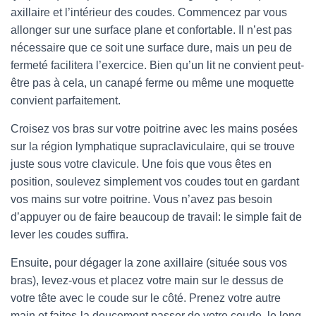
axillaire et l’intérieur des coudes. Commencez par vous
allonger sur une surface plane et confortable. Il n’est pas
nécessaire que ce soit une surface dure, mais un peu de
fermeté facilitera l’exercice. Bien qu’un lit ne convient peut-
être pas à cela, un canapé ferme ou même une moquette
convient parfaitement.
Croisez vos bras sur votre poitrine avec les mains posées
sur la région lymphatique supraclaviculaire, qui se trouve
juste sous votre clavicule. Une fois que vous êtes en
position, soulevez simplement vos coudes tout en gardant
vos mains sur votre poitrine. Vous n’avez pas besoin
d’appuyer ou de faire beaucoup de travail: le simple fait de
lever les coudes suffira.
Ensuite, pour dégager la zone axillaire (située sous vos
bras), levez-vous et placez votre main sur le dessus de
votre tête avec le coude sur le côté. Prenez votre autre
main et faites-la doucement passer de votre coude, le long