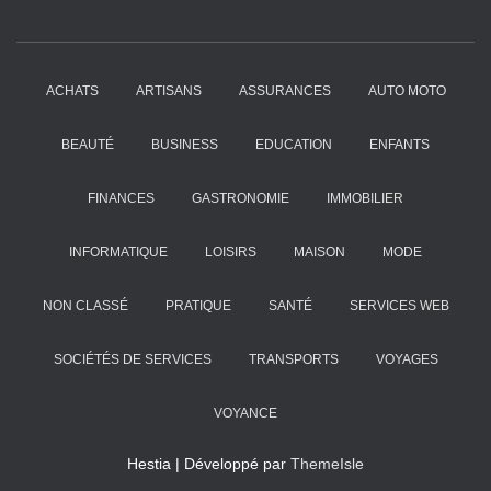
ACHATS
ARTISANS
ASSURANCES
AUTO MOTO
BEAUTÉ
BUSINESS
EDUCATION
ENFANTS
FINANCES
GASTRONOMIE
IMMOBILIER
INFORMATIQUE
LOISIRS
MAISON
MODE
NON CLASSÉ
PRATIQUE
SANTÉ
SERVICES WEB
SOCIÉTÉS DE SERVICES
TRANSPORTS
VOYAGES
VOYANCE
Hestia | Développé par
ThemeIsle