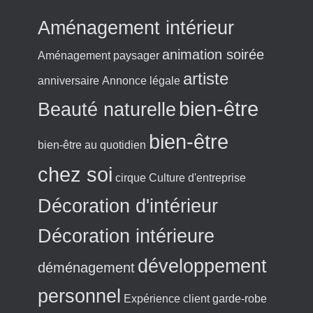
Aménagement intérieur
animation soirée
Aménagement paysager
artiste
anniversaire
Annonce légale
bien-être
Beauté naturelle
bien-être
bien-être au quotidien
chez soi
cirque
Culture d'entreprise
Décoration d'intérieur
Décoration intérieure
développement
déménagement
personnel
Expérience client
garde-robe