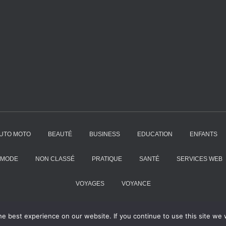
UTO MOTO
BEAUTÉ
BUSINESS
EDUCATION
ENFANTS
MODE
NON CLASSÉ
PRATIQUE
SANTÉ
SERVICES WEB
VOYAGES
VOYANCE
e best experience on our website. If you continue to use this site we w