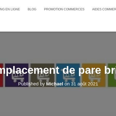
NG EN LIGNE
BLOG
PROMOTION COMMERCES
AIDES COMME
mplacement de pare br
Published by
Michael
on
31 août 2021