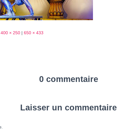
400 × 250
|
650 × 433
0 commentaire
Laisser un commentaire
e.