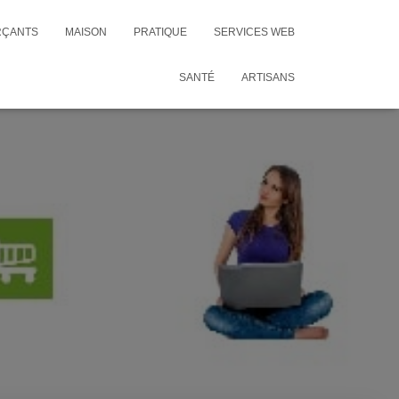
RÇANTS
MAISON
PRATIQUE
SERVICES WEB
SANTÉ
ARTISANS