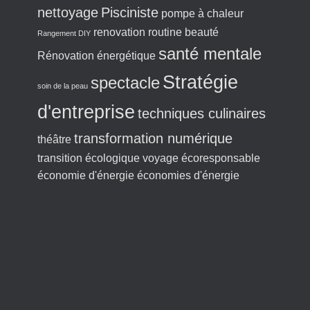
nettoyage
Pisciniste
pompe à chaleur
renovation
routine beauté
Rangement DIY
santé mentale
Rénovation énergétique
Stratégie
spectacle
soin de la peau
d'entreprise
techniques culinaires
transformation numérique
théâtre
transition écologique
voyage écoresponsable
économie d'énergie
économies d'énergie