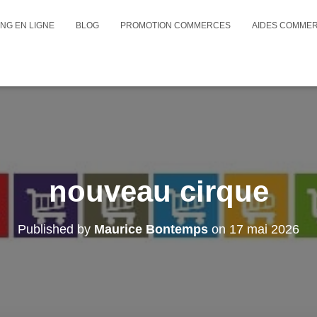
NG EN LIGNE
BLOG
PROMOTION COMMERCES
AIDES COMME
nouveau cirque
Published by
Maurice Bontemps
on
17 mai 2026