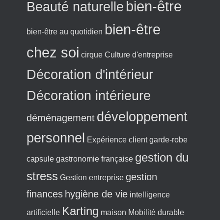
bien-être
Beauté naturelle
bien-être
bien-être au quotidien
chez soi
cirque
Culture d'entreprise
Décoration d'intérieur
Décoration intérieure
développement
déménagement
personnel
Expérience client
garde-robe
gestion du
capsule
gastronomie française
stress
gestion
Gestion entreprise
finances
hygiène de vie
intelligence
Karting
artificielle
maison
Mobilité durable