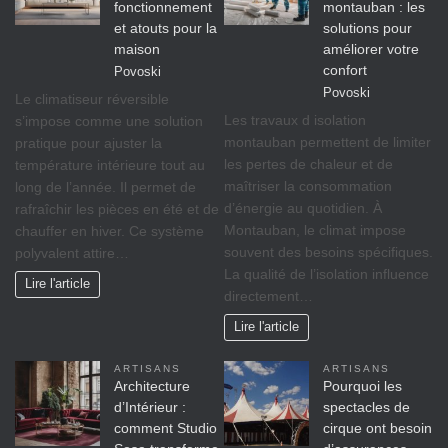
fonctionnement
montauban : les
et atouts pour la
solutions pour
maison
améliorer votre
confort
Povoski
Povoski
Le climatiseur réversible
Les travaux d isolation
s’impose comme une solution
montauban permettent de limiter
pratique pour ajuster la
les pertes de chaleur et de
température intérieure tout au
maîtriser la consommation
long de l’année. Il permet de
d’énergie au quotidien. À
rafraîchir les pièces en été et de
Montauban, le climat impose
chauffer en hiver. Ce système
souvent des besoins spécifiques.
polyvalent attire…
La qualité de l’isolation influence
Lire l'article
directement…
Lire l'article
ARTISANS
ARTISANS
Architecture
Pourquoi les
d’Intérieur :
spectacles de
comment Studio
cirque ont besoin