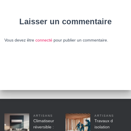
Laisser un commentaire
Vous devez être
connecté
pour publier un commentaire.
ARTISANS
ARTISANS
Climatiseur
Travaux d
réversible :
isolation