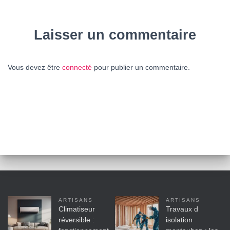
Laisser un commentaire
Vous devez être
connecté
pour publier un commentaire.
ARTISANS
ARTISANS
Climatiseur
Travaux d
réversible :
isolation